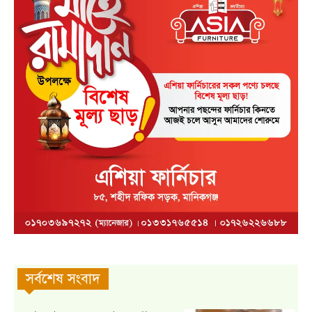
সর্বশেষ সংবাদ