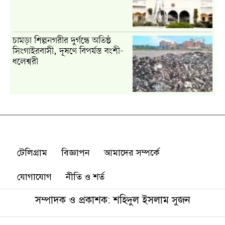
টেলিগ্রাম
বিজ্ঞাপন
আমাদের সম্পর্কে
যোগাযোগ
নীতি ও শর্ত
সম্পাদক ও প্রকাশক: শহিদুল ইসলাম সুজন