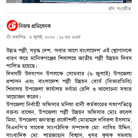
ছবি: সংগৃহীত
নিজস্ব প্রতিবেদক
প্রকাশিত : ৬ জুলাই, ২০২৬ । ১০:৩৪ এএম
উন্নত পল্লী, সমৃদ্ধ দেশ, ‘সবার আগে বাংলাদেশ’ এই শ্লোগানকে
ধারণ করে মানিকগঞ্জের শিবালয়ে জাতীয় পল্লী উন্নয়ন দিবস
পালিত হয়েছে।
দিবসটি উদযাপন উপলক্ষে সোমবার (৬ জুলাই) উপজেলা
প্রশাসন এবং বাংলাদেশ পল্লী উন্নয়ন বোর্ড (বিআরডিবি)
শিবালয় উপজেলা কার্যালয় বর্ণাঢ্য রেলি ও আলোচনা সভার
আয়োজন করেন।
উপজেলা নির্বাহী অফিসার মনিষা রানী কর্মকারের সভাপতিত্বে
বক্তব্য রাখেন, উপজেলা পল্লী উন্নয়ন অফিসার মোঃ রুবেল
মিয়া, উপজেলা জনস্বাস্থ্য প্রকৌশলী মোহাম্মদ দবিরুল ইসলাম,
বিএনপি’র সাবেক সাংগঠনিক সম্পাদক মো: নাসির উদ্দিন,
সাংবাদিক মো: শাহজাহান বিশ্বাস, ধূসর কৃষক সমবায়