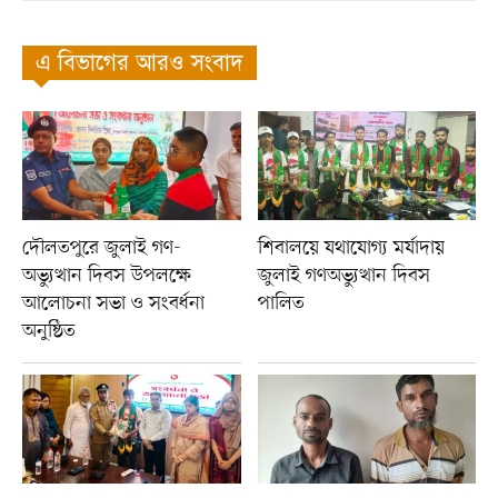
এ বিভাগের আরও সংবাদ
দৌলতপুরে জুলাই গণ-
শিবালয়ে যথাযোগ্য মর্যাদায়
অভ্যুত্থান দিবস উপলক্ষে
জুলাই গণঅভ্যুত্থান দিবস
আলোচনা সভা ও সংবর্ধনা
পালিত
অনুষ্ঠিত