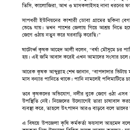
তিসি, কালোজিরা, আখ ও মাসকলাইসহ নানা ধরনের ফসল
সাপধরী ইউনিয়নের কাশারী ডোবা গ্রামের ছকিনা বে
ভেঙে যায়। তখন পাশের জেলায় গিয়ে আশ্রয় নিতে হ
জেগে ওঠায় নতুন করে ঘরবাড়ি করেছি।”
ষাটোর্ধ্ব কৃষক আহেদ আলী বলেন, “বর্ষা মৌসুমে চর 
হয়। এই জমি আবাদ করেই এখন আমাদের সংসার চলে
আরেক কৃষক আব্দুল্লাহ শেখ জানান, “বাপদাদার ভিটায়
মাস বন্যার পানিতে থাকে। পানি নামলেই পলিমাটিতে 
তবে কৃষকদের অভিযোগ, নদীর বুকে জেগে ওঠা এসব চরে 
উপস্থিতি নেই। নিজেদের উদ্যোগেই তারা চাষাবাদ কর
ব্যবস্থা করে, তাহলে উৎপাদন আরও বাড়বে বলে তাদের 
এ বিষয়ে উপজেলা কৃষি কর্মকর্তা ফয়সাল আহমেদ বলেন,