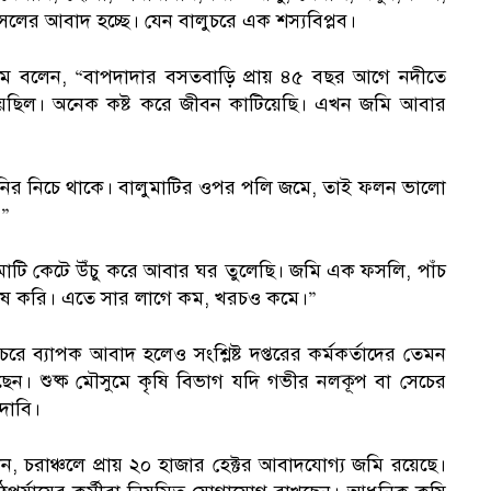
ের আবাদ হচ্ছে। যেন বালুচরে এক শস্যবিপ্লব।
গম বলেন, “বাপদাদার বসতবাড়ি প্রায় ৪৫ বছর আগে নদীতে
য়েছিল। অনেক কষ্ট করে জীবন কাটিয়েছি। এখন জমি আবার
পানির নিচে থাকে। বালুমাটির ওপর পলি জমে, তাই ফলন ভালো
।”
 মাটি কেটে উঁচু করে আবার ঘর তুলেছি। জমি এক ফসলি, পাঁচ
চাষ করি। এতে সার লাগে কম, খরচও কমে।”
ব্যাপক আবাদ হলেও সংশ্লিষ্ট দপ্তরের কর্মকর্তাদের তেমন
ছেন। শুষ্ক মৌসুমে কৃষি বিভাগ যদি গভীর নলকূপ বা সেচের
দাবি।
 চরাঞ্চলে প্রায় ২০ হাজার হেক্টর আবাদযোগ্য জমি রয়েছে।