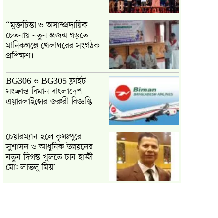
“মুক্তচিন্তা ও অসাম্প্রদায়িক
চেতনায় নতুন প্রজন্ম গড়তে
মানিকগঞ্জে খেলাঘরের সংগঠক
প্রশিক্ষণ।
BG306 ও BG305 ফ্লাইট
সংক্রান্ত বিমান বাংলাদেশ
এয়ারলাইন্সের জরুরী বিজ্ঞপ্তি
চেয়ারম্যান হলে কৃষ্ণপুরে
সুশাসন ও আধুনিক উন্নয়নের
নতুন দিগন্ত খুলতে চান হাজী
মো: লাভলু মিয়া