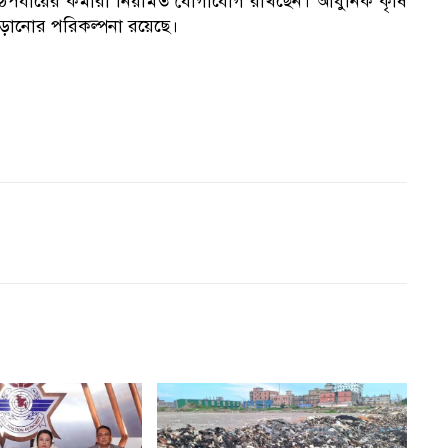
পর্যায়ের কর্মীরা নিয়মিত যোগাযোগ রাখছেন। আধুনিক কৃষি
াড়ানোর পরিকল্পনা রয়েছে।