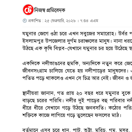
নিজস্ব প্রতিবেদক
প্রকাশিত : ২৫ ফেব্রুয়ারি, ২০২৬ । ৭:৩৪ এএম
যমুনার জেগে ওঠা চরে এখন সবুজের সমারোহ। উর্বর পলি
ইসলামপুর উপজেলার দুর্গম চরাঞ্চলের মানুষ। নানা ধ
উঠছে এক কৃষি বিপ্লব—যেখানে যমুনার চর হয়ে উঠেছে স্ব
একদিকে নদীভাঙনের হুমকি, অন্যদিকে নতুন করে জেগে
জীবনসংগ্রাম চালিয়ে যেতে হয় নদীপাড়ের মানুষদের। 
পতিত পড়ে থাকলেও এখন সে চিত্র আর নেই। জীবন ও 
স্থানীয়রা জানান, গত প্রায় ২০ বছর ধরে যমুনার বু
বাড়ছে চরের পরিধি। নদীর দুই পাড়ের বহু পরিবার ন
ধীরে ধীরে সেখানে গড়ে উঠছে জনবসতি। কঠোর পরি
শক্তিকে কাজে লাগিয়ে গড়ে তুলেছেন ফসলের মাঠ।
বর্তমানে এসব চরে ধান, পাট, ভুট্টা, মরিচ, গম, মসুর,