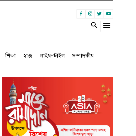
শিক্ষা
স্বাস্থ্য
লাইফস্টাইল
সম্পাদকীয়