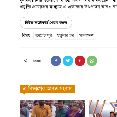
কৃষকরা নিজ উদ্যোগে বিভিন্ন ফসল আবাদ করছেন। মাঠ
প্রযুক্তি প্রয়োগের মাধ্যমে এ এলাকার উৎপাদন আরও ব
নিউজ ফটোকার্ড শেয়ার করুন
বিষয়
জামালপুর
যমুনার চর
সারাদেশ
Share
এ বিভাগের আরও সংবাদ