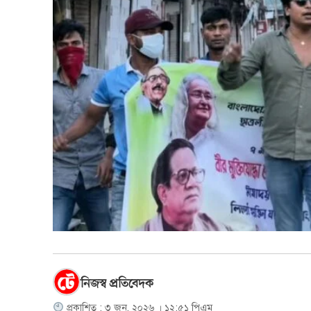
নিজস্ব প্রতিবেদক
প্রকাশিত : ৩ জুন, ২০২৬ । ১২:৫১ পিএম