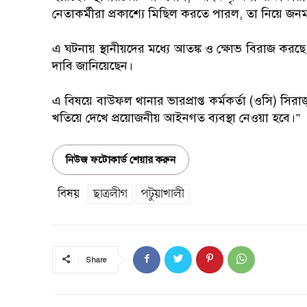
নেতাকর্মীরা প্রকাশ্যে মিছিল করতে পারল, তা নিয়ে জনমন
এ ঘটনায় স্থানীয়দের মধ্যে আতঙ্ক ও ক্ষোভ বিরাজ করছে
দাবি জানিয়েছেন।
এ বিষয়ে বাউফল থানার ভারপ্রাপ্ত কর্মকর্তা (ওসি) সি
খতিয়ে দেখে প্রয়োজনীয় আইনগত ব্যবস্থা নেওয়া হবে।”
নিউজ ফটোকার্ড শেয়ার করুন
বিষয়
ছাত্রলীগ
পটুয়াখালী
Share