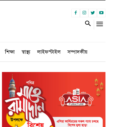
শিক্ষা
স্বাস্থ্য
লাইফস্টাইল
সম্পাদকীয়