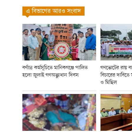
এ বিভাগের আরও সংবাদ
বর্ণাঢ্য কর্মসূচিতে মানিকগঞ্জে পালিত
গণভোটের রায় বা
হলো জুলাই গণঅভ্যুত্থান দিবস
বিচারের দাবিতে
ও মিছিল