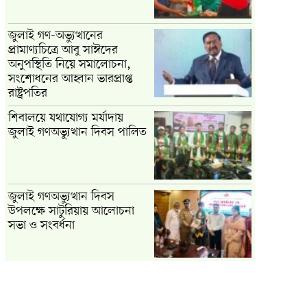
জুলাই গণ-অভ্যুত্থানের
প্রামাণ্যচিত্রে আবু সাঈদের
অনুপস্থিতি নিয়ে সমালোচনা,
সংশোধনের আহ্বান ভারপ্রাপ্ত
রাষ্ট্রপতির
শিবালয়ে যথাযোগ্য মর্যাদায়
জুলাই গণঅভ্যুত্থান দিবস পালিত
জুলাই গণঅভ্যুত্থান দিবস
উপলক্ষে সাটুরিয়ায় আলোচনা
সভা ও সংবর্ধনা