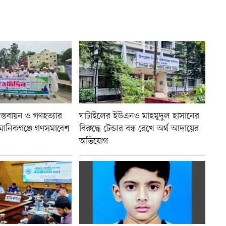
স্তবায়ন ও গণহত্যার
ঘাটাইলের ইউএনও মাহমুদুল হাসানের
 মানিকগঞ্জে গণসমাবেশ
বিরুদ্ধে টেন্ডার বন্ধ রেখে অর্থ আদায়ের
অভিযোগ