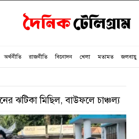
অর্থনীতি
রাজনীতি
বিনোদন
খেলা
মতামত
জলবায়ু
ঠনের ঝটিকা মিছিল, বাউফলে চাঞ্চল্য