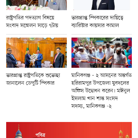
রাষ্ট্রপতির পদত্যাগ বিষয়ে
ভারপ্রাপ্ত স্পিকারের দায়িত্বে
সংবাদ সম্মেলন সাড়ে ৭টায়
ব্যারিস্টার কায়সার কামাল
ভারপ্রাপ্ত রাষ্ট্রপতিকে শুভেচ্ছা
মানিকগঞ্জ – ২ আসনের অন্তর্গত
জানালেন ডেপুটি স্পিকার
হরিরামপুর উপজেলা যুবদলের
অফিস উদ্বোধন করেন। মঈনুল
ইসলাম খান শান্ত সংসদ
সদস্য, মানিকগঞ্জ -২