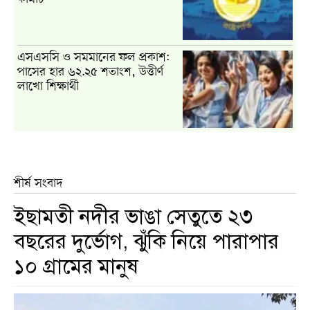
এসএসসি ও সমমানের ফল প্রকাশ:
পাসের হার ৬২.২৫ শতাংশ, উত্তীর্ণ
লাখো শিক্ষার্থী