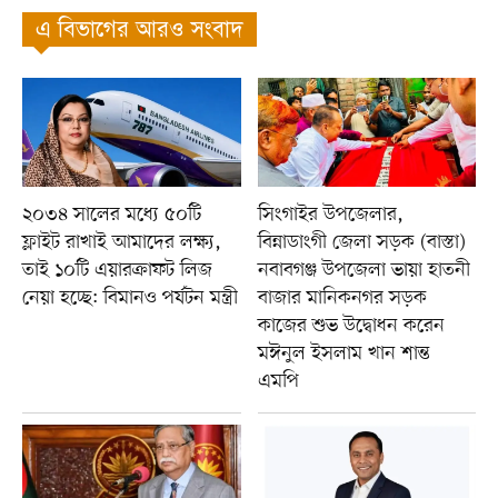
এ বিভাগের আরও সংবাদ
২০৩৪ সালের মধ্যে ৫০টি
সিংগাইর উপজেলার,
ফ্লাইট রাখাই আমাদের লক্ষ্য,
বিন্নাডাংগী জেলা সড়ক (বাস্তা)
তাই ১০টি এয়ারক্রাফট লিজ
নবাবগঞ্জ উপজেলা ভায়া হাতনী
নেয়া হচ্ছে: বিমানও পর্যটন মন্ত্রী
বাজার মানিকনগর সড়ক
কাজের শুভ উদ্বোধন করেন
মঈনুল ইসলাম খান শান্ত
এমপি