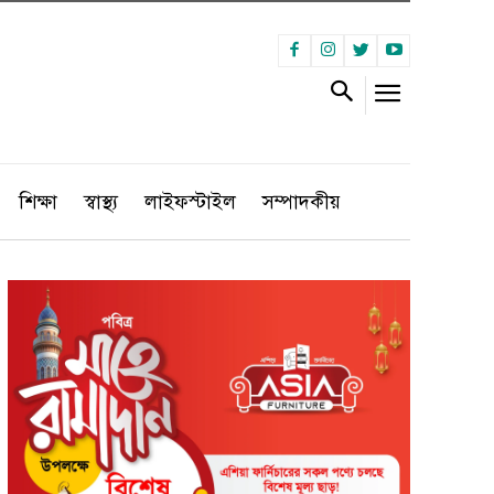
শিক্ষা
স্বাস্থ্য
লাইফস্টাইল
সম্পাদকীয়