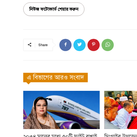
নিউজ ফটোকার্ড শেয়ার করুন
Share
এ বিভাগের আরও সংবাদ
২০৩৪ সালের মধ্যে ৫০টি ফ্লাইট রাখাই
সিংগাইর উপজেলা