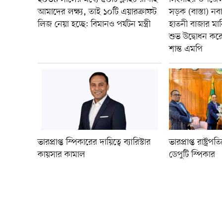
আমাদের লক্ষ্য, তাই ১০টি এয়ারক্রাফট
সড়ক (বাস্তা) ন
লিজ নেয়া হচ্ছে: বিমানও পর্যটন মন্ত্রী
হাতনী বাজার ম
শুভ উদ্বোধন ক
শান্ত এমপি
ভারপ্রাপ্ত স্পিকারের দায়িত্বে ব্যারিস্টার
ভারপ্রাপ্ত রাষ্ট্
কায়সার কামাল
ডেপুটি স্পিকার