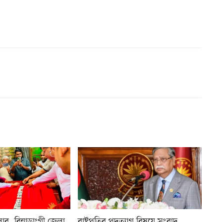
র, বিন্নাডাংগী জেলা
রাষ্ট্রপতির পদত্যাগ বিষয়ে সংবাদ