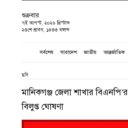
শুক্রবার
৭ই আগস্ট, ২০২৬ খ্রিস্টাব্দ
২৩শে শ্রাবণ, ১৪৩৩ বঙ্গাব্দ
সর্বশেষ
সারাদেশ
জাতীয়
আন্তর্জাতিক
ছবি
মানিকগঞ্জ জেলা শাখার বিএনপি
বিলুপ্ত ঘোষণা