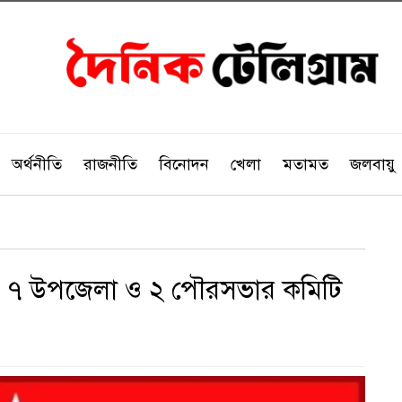
অর্থনীতি
রাজনীতি
বিনোদন
খেলা
মতামত
জলবায়ু
’র ৭ উপজেলা ও ২ পৌরসভার কমিটি