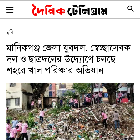
ছবি
মানিকগঞ্জ জেলা যুবদল, স্বেচ্ছাসেবক
দল ও ছাত্রদলের উদ্যোগে চলছে
শহরে খাল পরিষ্কার অভিযান