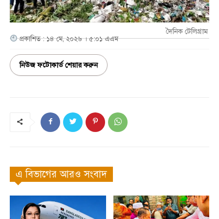
দৈনিক টেলিগ্রাম
প্রকাশিত : ১৪ মে, ২০২৬ । ৫:০১ এএম
নিউজ ফটোকার্ড শেয়ার করুন
এ বিভাগের আরও সংবাদ