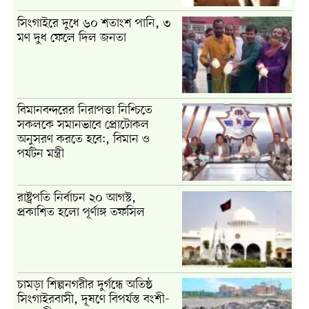
সিংগাইরে দুধে ৬০ শতাংশ পানি, ৩
মণ দুধ ফেলে দিল জনতা
বিমানবন্দরের নিরাপত্তা নিশ্চিতে
সকলকে সমানভাবে প্রোটোকল
অনুসরণ করতে হবে:, বিমান ও
পর্যটন মন্ত্রী
রাষ্ট্রপতি নির্বাচন ২০ আগস্ট,
প্রকাশিত হলো পূর্ণাঙ্গ তফসিল
চামড়া শিল্পনগরীর দুর্গন্ধে অতিষ্ঠ
সিংগাইরবাসী, দূষণে বিপর্যস্ত বংশী-