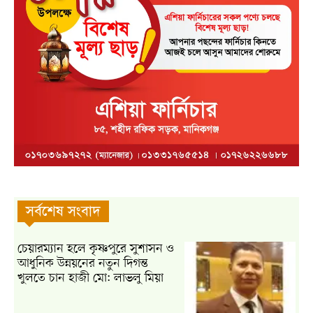
সর্বশেষ সংবাদ
চেয়ারম্যান হলে কৃষ্ণপুরে সুশাসন ও
আধুনিক উন্নয়নের নতুন দিগন্ত
খুলতে চান হাজী মো: লাভলু মিয়া