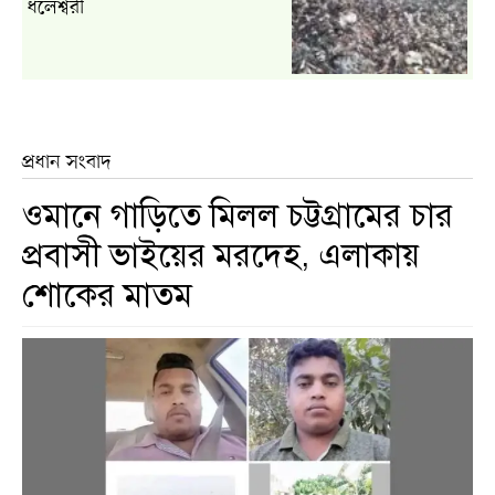
ধলেশ্বরী