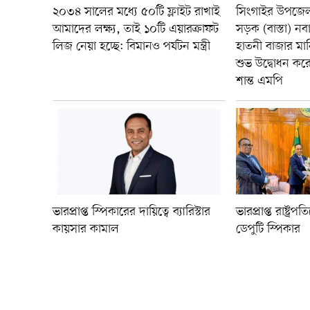
২০৩৪ সালের মধ্যে ৫০টি ফ্লাইট রাখাই
সিংগাইর উপজেলা
আমাদের লক্ষ্য, তাই ১০টি এয়ারক্রাফট
সড়ক (বাস্তা) ন
লিজ নেয়া হচ্ছে: বিমানও পর্যটন মন্ত্রী
হাতনী বাজার ম
শুভ উদ্বোধন ক
শান্ত এমপি
ভারপ্রাপ্ত স্পিকারের দায়িত্বে ব্যারিস্টার
ভারপ্রাপ্ত রাষ্ট্
কায়সার কামাল
ডেপুটি স্পিকার