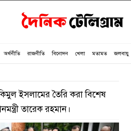
অর্থনীতি
রাজনীতি
বিনোদন
খেলা
মতামত
জলবায়ু
য়াকিমুল ইসলামের তৈরি করা বিশেষ
ধানমন্ত্রী তারেক রহমান।