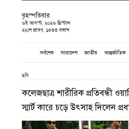
বৃহস্পতিবার
৬ই আগস্ট, ২০২৬ খ্রিস্টাব্দ
২২শে শ্রাবণ, ১৪৩৩ বঙ্গাব্দ
সর্বশেষ
সারাদেশ
জাতীয়
আন্তর্জাতিক
ছবি
কলেজছাত্র শারীরিক প্রতিবন্ধী ও
স্মার্ট কারে চড়ে উৎসাহ দিলেন প্র