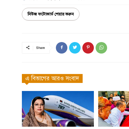
নিউজ ফটোকার্ড শেয়ার করুন
Share
এ বিভাগের আরও সংবাদ