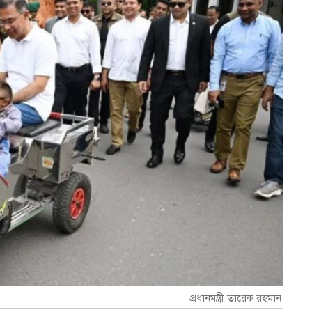
প্রধানমন্ত্রী তারেক রহমান