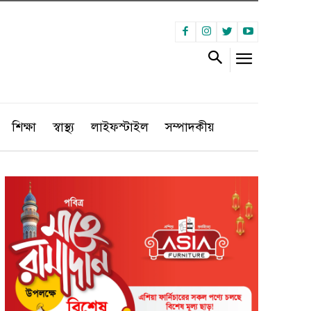
শিক্ষা
স্বাস্থ্য
লাইফস্টাইল
সম্পাদকীয়