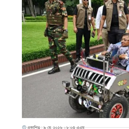
প্রকাশিত : ৯ মে, ২০২৬ । ৮:০৩ এএম