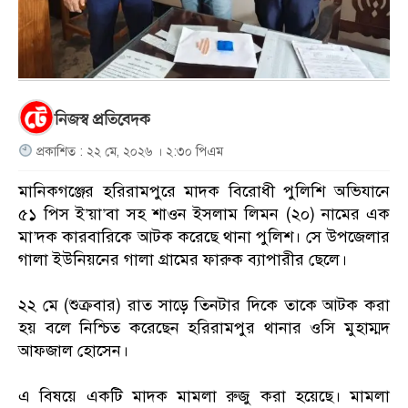
নিজস্ব প্রতিবেদক
প্রকাশিত : ২২ মে, ২০২৬ । ২:৩০ পিএম
মানিকগঞ্জের হরিরামপুরে মাদক বিরোধী পুলিশি অভিযানে
৫১ পিস ই’য়া’বা সহ শাওন ইসলাম লিমন (২০) নামের এক
মা’দক কারবারিকে আটক করেছে থানা পুলিশ। সে উপজেলার
গালা ইউনিয়নের গালা গ্রামের ফারুক ব্যাপারীর ছেলে।
‎২২ মে (শুক্রবার) রাত সাড়ে তিনটার দিকে তাকে আটক করা
হয় বলে নিশ্চিত করেছেন হরিরামপুর থানার ওসি মুহাম্মদ
আফজাল হোসেন।
‎এ বিষয়ে একটি মাদক মামলা রুজু করা হয়েছে। মামলা