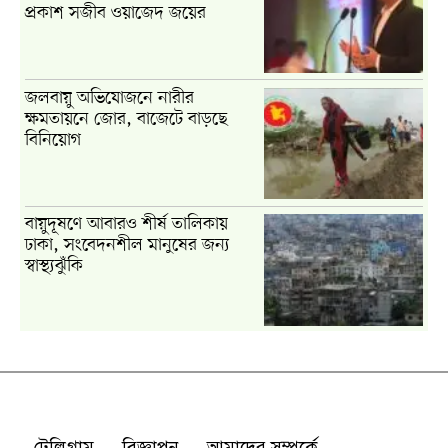
টেলিগ্রাম
বিজ্ঞাপন
আমাদের সম্পর্কে