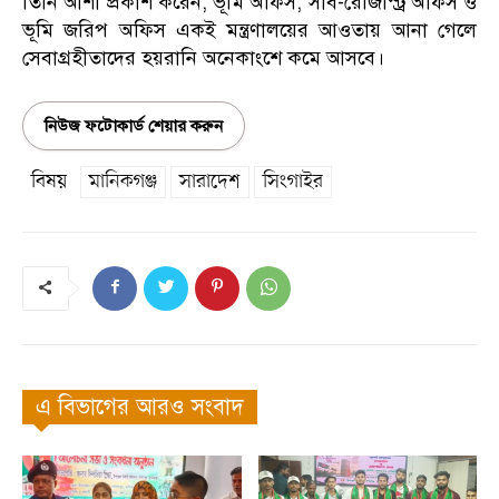
তিনি আশা প্রকাশ করেন, ভূমি অফিস, সাব-রেজিস্ট্রি অফিস ও
ভূমি জরিপ অফিস একই মন্ত্রণালয়ের আওতায় আনা গেলে
সেবাগ্রহীতাদের হয়রানি অনেকাংশে কমে আসবে।
নিউজ ফটোকার্ড শেয়ার করুন
বিষয়
মানিকগঞ্জ
সারাদেশ
সিংগাইর
এ বিভাগের আরও সংবাদ