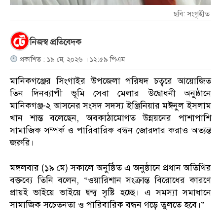
ছবি: সংগৃহীত
নিজস্ব প্রতিবেদক
প্রকাশিত : ১৯ মে, ২০২৬ । ১২:৫৯ পিএম
মানিকগঞ্জের সিংগাইর উপজেলা পরিষদ চত্বরে আয়োজিত
তিন দিনব্যাপী ভূমি সেবা মেলার উদ্বোধনী অনুষ্ঠানে
মানিকগঞ্জ-২ আসনের সংসদ সদস্য ইঞ্জিনিয়ার মঈনুল ইসলাম
খান শান্ত বলেছেন, অবকাঠামোগত উন্নয়নের পাশাপাশি
সামাজিক সম্পর্ক ও পারিবারিক বন্ধন জোরদার করাও অত্যন্ত
জরুরি।
মঙ্গলবার (১৯ মে) সকালে অনুষ্ঠিত এ অনুষ্ঠানে প্রধান অতিথির
বক্তব্যে তিনি বলেন, “ওয়ারিশান সংক্রান্ত বিরোধের কারণে
প্রায়ই ভাইয়ে ভাইয়ে দ্বন্দ্ব সৃষ্টি হচ্ছে। এ সমস্যা সমাধানে
সামাজিক সচেতনতা ও পারিবারিক বন্ধন গড়ে তুলতে হবে।”