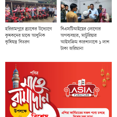
হরিরামপুরে ব্র্যাকের উদ্যোগে
বিএসটিআইয়ের লোগোর
কৃষকদের মাঝে আধুনিক
অপব্যবহার, সাটুরিয়ার
কৃষিযন্ত্র বিতরণ
আইসক্রিম কারখানাকে ১ লাখ
টাকা জরিমানা