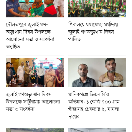
দৌলতপুরে জুলাই গণ-
শিবালয়ে যথাযোগ্য মর্যাদায়
অভ্যুত্থান দিবস উপলক্ষে
জুলাই গণঅভ্যুত্থান দিবস
আলোচনা সভা ও সংবর্ধনা
পালিত
অনুষ্ঠিত
জুলাই গণঅভ্যুত্থান দিবস
মানিকগঞ্জে ডিএনসি’র
উপলক্ষে সাটুরিয়ায় আলোচনা
অভিযান: ১ কেজি ৭০০ গ্রাম
সভা ও সংবর্ধনা
গাঁজাসহ গ্রেফতার ২, মামলা
দায়ের