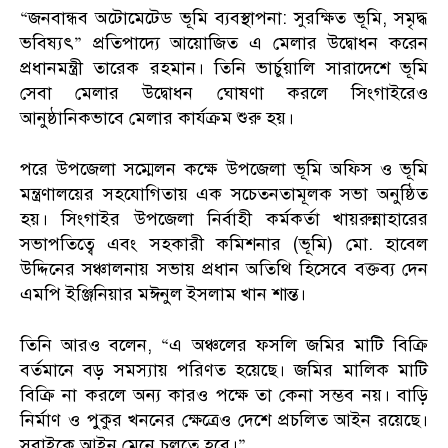
“জনবান্ধব অটোমেটেড ভূমি ব্যবস্থাপনা: সুরক্ষিত ভূমি, সমৃদ্ধ
ভবিষ্যৎ” প্রতিপাদ্যে আয়োজিত এ মেলার উদ্বোধন করেন
প্রধানমন্ত্রী তারেক রহমান। তিনি ভার্চুয়ালি সারাদেশে ভূমি
সেবা মেলার উদ্বোধন ঘোষণা করলে সিংগাইরেও
আনুষ্ঠানিকভাবে মেলার কার্যক্রম শুরু হয়।
পরে উপজেলা সম্মেলন কক্ষে উপজেলা ভূমি অফিস ও ভূমি
মন্ত্রণালয়ের সহযোগিতায় এক সচেতনতামূলক সভা অনুষ্ঠিত
হয়। সিংগাইর উপজেলা নির্বাহী কর্মকর্তা খায়রুন্নাহারের
সভাপতিত্বে এবং সহকারী কমিশনার (ভূমি) মো. হাবেল
উদ্দিনের সঞ্চালনায় সভায় প্রধান অতিথি হিসেবে বক্তব্য দেন
এমপি ইঞ্জিনিয়ার মঈনুল ইসলাম খান শান্ত।
তিনি আরও বলেন, “এ অঞ্চলের ফসলি জমির মাটি বিক্রি
বর্তমানে বড় সমস্যায় পরিণত হয়েছে। জমির মালিক মাটি
বিক্রি না করলে অন্য কারও পক্ষে তা কেনা সম্ভব নয়। বাড়ি
নির্মাণ ও পুকুর খননের ক্ষেত্রেও দেশে প্রচলিত আইন রয়েছে।
সবাইকে আইন মেনে চলতে হবে।”