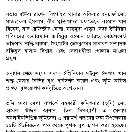
সভায় বক্তব্য রাখেন সিংগাইর থানার অফিসার ইনচার্জ মো.
মাজহারুল ইসলাম, বীর মুক্তিযোদ্ধা মফতেজুর রহমান খান
বিবেক, সাব-রেজিস্ট্রার মোছা. মাহমুদা খাতুন, সদর ইউনিয়ন
পরিষদের চেয়ারম্যান জাহিনুর রহমান সৌরভ, সেটেলমেন্ট
অফিসার শান্তি চাকমা, সিংগাইর প্রেসক্লাবের সাধারণ সম্পাদক
রকিবুল হাসান বিশ্বাস এবং সেবাগ্রহীতা গোলাম মাওলা
প্রমুখ।
অনুষ্ঠান শেষে সংসদ সদস্য ইঞ্জিনিয়ার মঈনুল ইসলাম খান
শান্ত মেলার বিভিন্ন বুথ পরিদর্শন করেন এবং ভূমি অফিস
প্রাঙ্গণে বৃক্ষরোপণ কর্মসূচিতে অংশ নেন।
ভূমি সেবা মেলা সম্পর্কে সহকারী কমিশনার (ভূমি) মো.
হাবেল উদ্দিন জানান, তিন দিনব্যাপী এ মেলায়
অনলাইনভিত্তিক ভূমিসেবা ও পরামর্শ প্রদানের জন্য উপজেলার
১১টি ইউনিয়নের পক্ষ থেকে পৃথক বুথ স্থাপন করা হয়েছে।