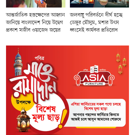
আন্তর্জাতিক হস্তক্ষেপের আহ্বান
জলবায়ু পরিবর্তনে দীর্ঘ হচ্ছে
জানিয়ে বাংলাদেশ নিয়ে উদ্বেগ
ডেঙ্গুর মৌসুম, মশার উৎস
প্রকাশ সজীব ওয়াজেদ জয়ের
ধ্বংসেই কার্যকর প্রতিরোধ