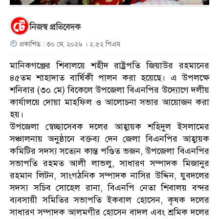
নিজস্ব প্রতিবেদক
প্রকাশিত : ৩০ মে, ২০২৬ । ২:৫২ পিএম
মানিকগঞ্জের শিবালয়ে শহীদ রাষ্ট্রপতি জিয়াউর রহমানের
৪৫তম শাহাদাত বার্ষিকী পালন করা হয়েছে। এ উপলক্ষে
শনিবার (৩০ মে) বিকেলে উপজেলা বিএনপির উদ্যোগে দলীয়
কার্যালয়ে দোয়া মাহফিল ও আলোচনা সভার আয়োজন করা
হয়।
উপজেলা স্বেচ্ছাসেবক দলের আহ্বায়ক শহিদুল ইসলামের
সঞ্চালনায় অনুষ্ঠানে বক্তব্য দেন জেলা বিএনপির আহ্বায়ক
কমিটির সদস্য সত্যেন কান্ত পণ্ডিত ভজন, উপজেলা বিএনপির
সভাপতি রহমত আলী লাভলু, সাধারণ সম্পাদক মিজানুর
রহমান লিটন, সাংগঠনিক সম্পাদক নাসির উদ্দিন, যুবদলের
সদস্য সচিব সোহেল রানা, বিএনপি নেতা শিবালয় বন্দর
ব্যবসায়ী সমিতির সভাপতি ইকবাল হোসেন, কৃষক দলের
সাধারণ সম্পাদক আলমগীর হোসেন বাদল এবং শ্রমিক দলের