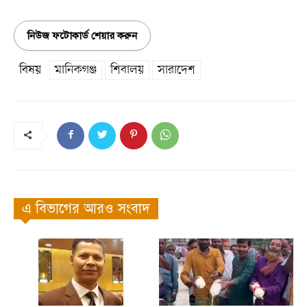
নিউজ ফটোকার্ড শেয়ার করুন
বিষয়
মানিকগঞ্জ
শিবালয়
সারাদেশ
এ বিভাগের আরও সংবাদ