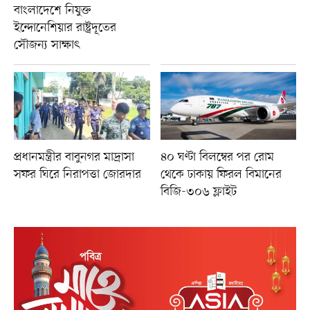
বাংলাদেশে নিযুক্ত
ইন্দোনেশিয়ার রাষ্ট্রদূতের
সৌজন্য সাক্ষাৎ
প্রধানমন্ত্রীর বাবুনগর মাদ্রাসা
৪০ ঘণ্টা বিলম্বের পর রোম
সফর ঘিরে নিরাপত্তা জোরদার
থেকে ঢাকায় ফিরল বিমানের
বিজি-৩০৬ ফ্লাইট