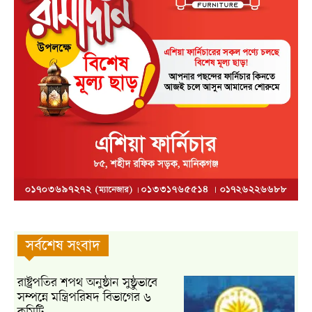
সর্বশেষ সংবাদ
রাষ্ট্রপতির শপথ অনুষ্ঠান সুষ্ঠুভাবে
সম্পন্নে মন্ত্রিপরিষদ বিভাগের ৬
কমিটি