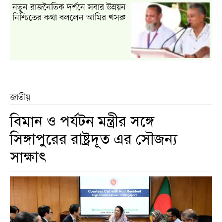
নতুন রাজনৈতিক দর্শনে সবার উন্নয়ন
নিশ্চিতের কথা বললেন আমির খসরু