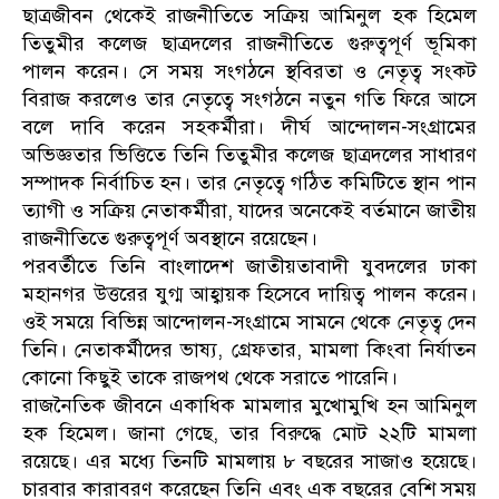
ছাত্রজীবন থেকেই রাজনীতিতে সক্রিয় আমিনুল হক হিমেল
তিতুমীর কলেজ ছাত্রদলের রাজনীতিতে গুরুত্বপূর্ণ ভূমিকা
পালন করেন। সে সময় সংগঠনে স্থবিরতা ও নেতৃত্ব সংকট
বিরাজ করলেও তার নেতৃত্বে সংগঠনে নতুন গতি ফিরে আসে
বলে দাবি করেন সহকর্মীরা। দীর্ঘ আন্দোলন-সংগ্রামের
অভিজ্ঞতার ভিত্তিতে তিনি তিতুমীর কলেজ ছাত্রদলের সাধারণ
সম্পাদক নির্বাচিত হন। তার নেতৃত্বে গঠিত কমিটিতে স্থান পান
ত্যাগী ও সক্রিয় নেতাকর্মীরা, যাদের অনেকেই বর্তমানে জাতীয়
রাজনীতিতে গুরুত্বপূর্ণ অবস্থানে রয়েছেন।
পরবর্তীতে তিনি বাংলাদেশ জাতীয়তাবাদী যুবদলের ঢাকা
মহানগর উত্তরের যুগ্ম আহ্বায়ক হিসেবে দায়িত্ব পালন করেন।
ওই সময়ে বিভিন্ন আন্দোলন-সংগ্রামে সামনে থেকে নেতৃত্ব দেন
তিনি। নেতাকর্মীদের ভাষ্য, গ্রেফতার, মামলা কিংবা নির্যাতন
কোনো কিছুই তাকে রাজপথ থেকে সরাতে পারেনি।
রাজনৈতিক জীবনে একাধিক মামলার মুখোমুখি হন আমিনুল
হক হিমেল। জানা গেছে, তার বিরুদ্ধে মোট ২২টি মামলা
রয়েছে। এর মধ্যে তিনটি মামলায় ৮ বছরের সাজাও হয়েছে।
চারবার কারাবরণ করেছেন তিনি এবং এক বছরের বেশি সময়