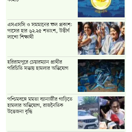
এসএসসি ও সমমানের ফল প্রকাশ:
পাসের হার ৬২.২৫ শতাংশ, উত্তীর্ণ
লাখো শিক্ষার্থী
হরিরামপুরে চেয়ারম্যান প্রার্থীর
পরিচিতি সভায় হামলার অভিযোগ
পশ্চিমবঙ্গে মমতা ব্যানার্জীর গাড়িতে
হামলার অভিযোগ, রাজনৈতিক
উত্তেজনা বৃদ্ধি