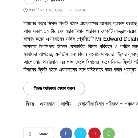
🕙 প্রকাশিত : ৫ মে, ২০২৬ । ১০:০৪ এএম
বিমানের বহরে মিক্সড ফ্লিট গঠনে এয়ারবাসের আগ্রহ প্রকাশ করেছ
আজ সকাল ১১ টায় বেসামরিক বিমান পরিবহন ও পর্যটন মন্ত্রণালয়ের ম
সাক্ষাৎ করেন এয়ারবাসের ভাইস প্রেসিডেন্ট Mr Edward Del
সাক্ষাতে উপস্থিত ছিলেন বেসামরিক বিমান পরিবহন ও পর্যটন মন্ত্রণ
ফাহমিদা আখতার, এনডিসি এবং বিমান বাংলাদেশ এয়ারলাইন্সের ব্
আলোচনায় এয়ারবাস এর পক্ষ থেকে বিমানের বহরে মিক্সড ফ্লিট গঠন
বিমানের ফ্লিট গঠনে এয়ারবাসের সঙ্গে ঘনিষ্ঠভাবে কাজ করার প্রত্য
নিউজ ফটোকার্ড শেয়ার করুন
বিষয়
এয়ারবাস
জাতীয়
বেসামরিক বিমান পরিবহন ও পর্যটন মন্
Share