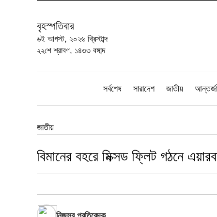
বৃহস্পতিবার
৬ই আগস্ট, ২০২৬ খ্রিস্টাব্দ
২২শে শ্রাবণ, ১৪৩৩ বঙ্গাব্দ
সর্বশেষ
সারাদেশ
জাতীয়
আন্তর্জ
জাতীয়
বিমানের বহরে মিক্সড ফ্লিট গঠনে এয়ার
নিজস্ব প্রতিবেদক