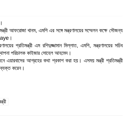
ে।
ন্ত্রী আফরোজা খানম, এমপি এর সঙ্গে মন্ত্রণালয়ের সম্মেলন কক্ষে সৌজন্য
ahaye।
ালয়ের প্রতিমন্ত্রী এম রশিদুজ্জামান মিল্লাত, এমপি, মন্ত্রণালয়ের সচিব
যবস্থাপনা পরিচালক কাইজার সোহেল আহমেদ।
ে এয়ারবাসের আগ্রহের কথা প্রকাশ করা হয়। এসময় মন্ত্রী প্রতিমন্ত্রী
য় ব্যক্ত করেন।
ত্রী