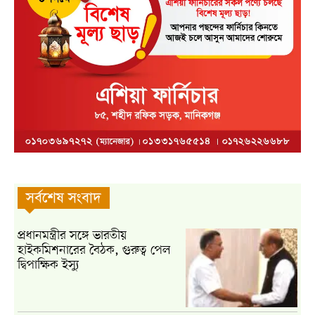
সর্বশেষ সংবাদ
প্রধানমন্ত্রীর সঙ্গে ভারতীয়
হাইকমিশনারের বৈঠক, গুরুত্ব পেল
দ্বিপাক্ষিক ইস্যু