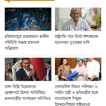
হরিরামপুরে চেয়ারম্যান প্রার্থীর
রাষ্ট্রপতি পদে মির্জা ফখরুলের
পরিচিতি সভায় হামলার
মনোনয়ন চূড়ান্তের দাবি
অভিযোগ
ঢাকা-দিল্লি উত্তেজনার
বেসামরিক বিমান পরিবহন ও
প্রেক্ষাপটে ব্রিকস আউটরিচে
পর্যটন মন্ত্রী ও প্রতিমন্ত্রীর সঙ্গে
প্রধানমন্ত্রীর অংশগ্রহণ অনিশ্চিত
বাংলাদেশে নিযুক্ত
ইন্দোনেশিয়ার রাষ্ট্রদূতের