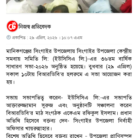
নিজস্ব প্রতিবেদক
প্রকাশিত : ২৯ এপ্রিল, ২০২৬ । ১০:০৭ এএম
মানিকগঞ্জের সিংগাইর উপজেলায় সিংগাইর উপজেলা কেন্দ্রীয়
সমবায় সমিতি লি: (ইউসিসিএ লি:)–এর ৩৬তম বার্ষিক
সাধারণ সভা-২০২৬ অনুষ্ঠিত হয়েছে। বুধবার (২৯ এপ্রিল)
সকাল ১০টায় বিআরডিবি’র হলরুমে এ সভা আয়োজন করা
হয়।
সভায় সভাপতিত্ব করেন- ইউসিসিএ লি:–এর সভাপতি
আক্তারুজ্জামান সুরুজ এবং অনুষ্ঠানটি সঞ্চালনা করেন
বিআরডিবি’র মাঠ সংগঠক একেএম রফিকুল ইসলাম। প্রধান
অতিথি হিসেবে বক্তব্য দেন- সিংগাইর উপজেলা নির্বাহী
অফিসার খায়রুন্নাহার।
বিশেষ অতিথি হিসেবে বক্তব্য রাখেন – উপজেলা প্রাণিসম্পদ