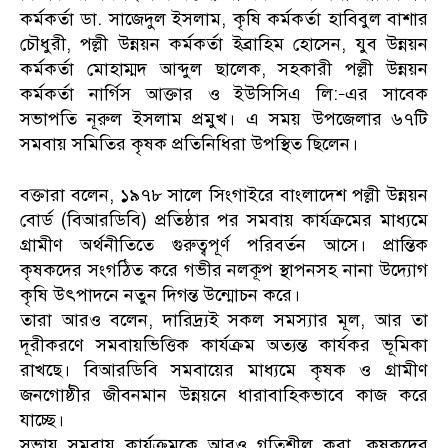
কর্মকর্তা ডা. সাজেদুল ইসলাম, কৃষি কর্মকর্তা হাবিবুল বাশার
চৌধুরী, পল্লী উন্নয়ন কর্মকর্তা ইব্রাহিম হোসেন, যুব উন্নয়ন
কর্মকর্তা মোহাম্মদ আব্দুল ছালেক, সহকারী পল্লী উন্নয়ন
কর্মকর্তা নার্গিস আক্তার ও ইউসিসিএ লি:–এর সাবেক
সভাপতি নূরুল ইসলাম প্রমুখ। এ সময় উপজেলার ৬৭টি
সমবায় সমিতির কৃষক প্রতিনিধিরা উপস্থিত ছিলেন।
বক্তারা বলেন, ১৯৭৮ সালে সিংগাইরে বাংলাদেশ পল্লী উন্নয়ন
বোর্ড (বিআরডিবি) প্রতিষ্ঠার পর সমবায় কার্যক্রমের মাধ্যমে
গ্রামীণ অর্থনীতিতে গুরুত্বপূর্ণ পরিবর্তন আসে। প্রান্তিক
কৃষকদের সংগঠিত করে গভীর নলকূপ স্থাপনসহ নানা উদ্যোগ
কৃষি উৎপাদনে নতুন দিগন্ত উন্মোচন করে।
তারা আরও বলেন, দারিদ্র্যই সকল সমস্যার মূল, আর তা
দূরীকরণে সমবায়ভিত্তিক কার্যক্রম অত্যন্ত কার্যকর ভূমিকা
রাখছে। বিআরডিবি সমবায়ের মাধ্যমে কৃষক ও গ্রামীণ
জনগোষ্ঠীর জীবনমান উন্নয়নে ধারাবাহিকভাবে কাজ করে
যাচ্ছে।
সভায় সমবায় কার্যক্রমকে আরও গতিশীল করা, কৃষকদের