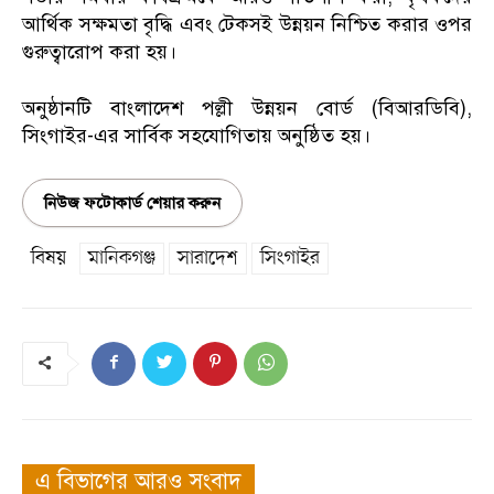
আর্থিক সক্ষমতা বৃদ্ধি এবং টেকসই উন্নয়ন নিশ্চিত করার ওপর
গুরুত্বারোপ করা হয়।
অনুষ্ঠানটি বাংলাদেশ পল্লী উন্নয়ন বোর্ড (বিআরডিবি),
সিংগাইর-এর সার্বিক সহযোগিতায় অনুষ্ঠিত হয়।
নিউজ ফটোকার্ড শেয়ার করুন
বিষয়
মানিকগঞ্জ
সারাদেশ
সিংগাইর
এ বিভাগের আরও সংবাদ