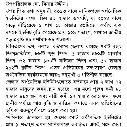
উপপরিচালক মো. মিনার উদ্দীন।
উপস্থাপিত তথ্য অনুযায়ী, ২০১৩ সালে মানিকগঞ্জে অর্থনৈতিক
ইউনিটের সংখ্যা ছিল ৫১ হাজার ৬৭৭টি, যা ২০২৪ সালে
বেড়ে দাঁড়িয়েছে ১ লাখ ১৮ হাজার ৪৩টিতে। অর্থাৎ এক
দশকে ইউনিট বৃদ্ধি পেয়েছে প্রায় ১২৯ শতাংশ, যেখানে জাতীয়
গড় প্রবৃদ্ধি ৪৯ দশমিক ৬৮ শতাংশ।
বিবিএসের তথ্য বলছে, বর্তমানে জেলায় রয়েছে ৭৪টি বৃহৎ
শিল্পপ্রতিষ্ঠান, ৮৮টি ক্ষুদ্র শিল্প, ৫ হাজার ৪৮৯টি মাঝারি
শিল্প, ৬২ হাজার ১৬০টি মাইক্রো শিল্প এবং ৫০ হাজার
২০২টি কুটির শিল্প। এসব প্রতিষ্ঠানের সম্প্রসারণ জেলার
অর্থনৈতিক কার্যক্রমকে আরও বহুমুখী ও গতিশীল করেছে।
জেলার অর্থনৈতিক ইউনিটগুলোতে বর্তমানে প্রায় ২ লাখ ৭২
হাজার মানুষের কর্মসংস্থান হয়েছে। এর মধ্যে পুরুষ কর্মী ৯৮
হাজার ৪৯৫ জন এবং নারী কর্মী ১৭ হাজার ২৫১ জন। ফলে
স্থানীয় পর্যায়ে আয় বৃদ্ধি ও দারিদ্র্য কমাতে এসব প্রতিষ্ঠানের
ভূমিকা গুরুত্বপূর্ণ বলে উল্লেখ করা হয়।
সেমিনারে জানানো হয়, দেশের মোট অর্থনৈতিক ইউনিটের
প্রায় ১ শতাংশ এখন মানিকগঞ্জে অবস্থিত। একই সঙ্গে সেবা