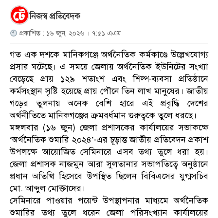
নিজস্ব প্রতিবেদক
প্রকাশিত : ১৬ জুন, ২০২৬ । ৭:৫১ এএম
গত এক দশকে মানিকগঞ্জে অর্থনৈতিক কর্মকাণ্ডে উল্লেখযোগ্য
প্রসার ঘটেছে। এ সময়ে জেলায় অর্থনৈতিক ইউনিটের সংখ্যা
বেড়েছে প্রায় ১২৯ শতাংশ এবং শিল্প-ব্যবসা প্রতিষ্ঠানে
কর্মসংস্থান সৃষ্টি হয়েছে প্রায় পৌনে তিন লাখ মানুষের। জাতীয়
গড়ের তুলনায় অনেক বেশি হারে এই প্রবৃদ্ধি দেশের
অর্থনীতিতে মানিকগঞ্জের ক্রমবর্ধমান গুরুত্বকে তুলে ধরছে।
মঙ্গলবার (১৬ জুন) জেলা প্রশাসকের কার্যালয়ের সভাকক্ষে
‘অর্থনৈতিক শুমারি ২০২৪’-এর চূড়ান্ত জাতীয় প্রতিবেদন প্রকাশ
উপলক্ষে আয়োজিত সেমিনারে এসব তথ্য তুলে ধরা হয়।
জেলা প্রশাসক নাজমুন আরা সুলতানার সভাপতিত্বে অনুষ্ঠানে
প্রধান অতিথি হিসেবে উপস্থিত ছিলেন বিবিএসের যুগ্মসচিব
মো. আব্দুল মোক্তাদের।
সেমিনারে পাওয়ার পয়েন্ট উপস্থাপনার মাধ্যমে অর্থনৈতিক
শুমারির তথ্য তুলে ধরেন জেলা পরিসংখ্যান কার্যালয়ের