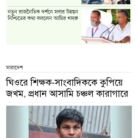
নতুন রাজনৈতিক দর্শনে সবার উন্নয়ন
নিশ্চিতের কথা বললেন আমির খসরু