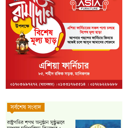
সর্বশেষ সংবাদ
রাষ্ট্রপতির শপথ অনুষ্ঠান সুষ্ঠুভাবে