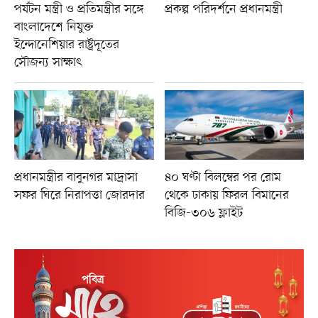
পর্যটন মন্ত্রী ও প্রতিমন্ত্রীর সঙ্গে
প্রকল্প পরিদর্শনে প্রধানমন্ত্রী
বাংলাদেশে নিযুক্ত
ইন্দোনেশিয়ার রাষ্ট্রদূতের
সৌজন্য সাক্ষাৎ
প্রধানমন্ত্রীর বাবুনগর মাদ্রাসা
৪০ ঘণ্টা বিলম্বের পর রোম
সফর ঘিরে নিরাপত্তা জোরদার
থেকে ঢাকায় ফিরল বিমানের
বিজি-৩০৬ ফ্লাইট