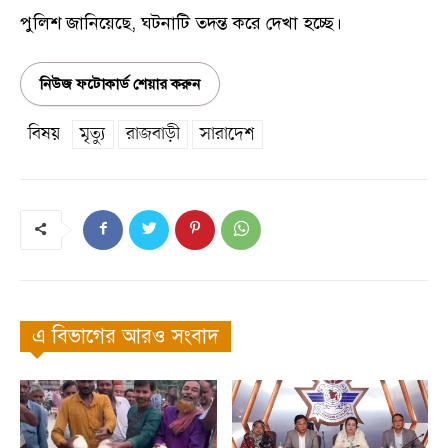
পুলিশ জানিয়েছে, ঘটনাটি তদন্ত করে দেখা হচ্ছে।
নিউজ ফটোকার্ড শেয়ার করুন
বিষয়
মৃত্যু
রাজবাড়ী
সারাদেশ
এ বিভাগের আরও সংবাদ