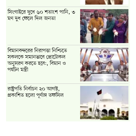
সিংগাইরে দুধে ৬০ শতাংশ পানি, ৩
মণ দুধ ফেলে দিল জনতা
বিমানবন্দরের নিরাপত্তা নিশ্চিতে
সকলকে সমানভাবে প্রোটোকল
অনুসরণ করতে হবে:, বিমান ও
পর্যটন মন্ত্রী
রাষ্ট্রপতি নির্বাচন ২০ আগস্ট,
প্রকাশিত হলো পূর্ণাঙ্গ তফসিল