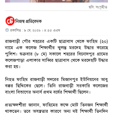
ছবি: সংগৃহীত
নিজস্ব প্রতিবেদক
প্রকাশিত : ৯ মে, ২০২৬ । ৪:৫৫ এএম
রাজবাড়ী পৌর শহরের একটি ছাত্রাবাস থেকে ফাহিম (২০)
নামে এক কলেজ শিক্ষার্থীর ঝুলন্ত মরদেহ উদ্ধার করেছে
পুলিশ। শুক্রবার (৮ মে) সকালে শহরের বিনোদপুর গ্রামের
কলেজপাড়া এলাকার সাব্বির ছাত্রাবাস থেকে মরদেহটি উদ্ধার
করা হয়।
নিহত ফাহিম রাজবাড়ী সদরের মিজানপুর ইউনিয়নের আবু
বক্কর ছিদ্দিকের ছেলে। তিনি রাজবাড়ী সরকারি কলেজের
বাংলা বিভাগের অনার্স প্রথম বর্ষের শিক্ষার্থী ছিলেন।
প্রত্যক্ষদর্শীরা জানান, ফাহিমের কক্ষে মোট তিনজন শিক্ষার্থী
থাকতেন। তবে অসুস্থতার কারণে অন্য দুই শিক্ষার্থী তিনদিন