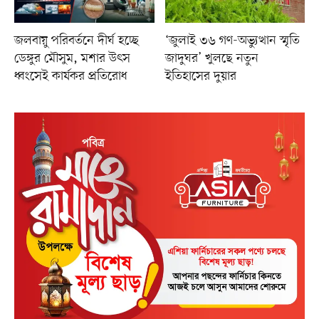
জলবায়ু পরিবর্তনে দীর্ঘ হচ্ছে
‘জুলাই ৩৬ গণ-অভ্যুত্থান স্মৃতি
ডেঙ্গুর মৌসুম, মশার উৎস
জাদুঘর’ খুলছে নতুন
ধ্বংসেই কার্যকর প্রতিরোধ
ইতিহাসের দুয়ার