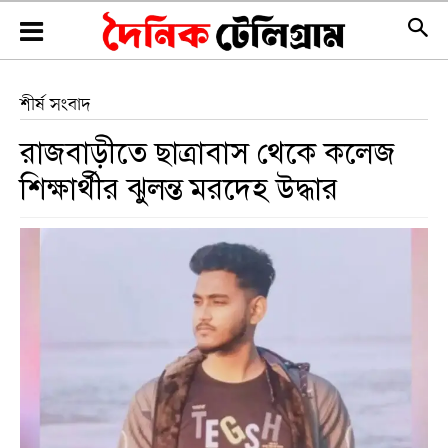
শীর্ষ সংবাদ
রাজবাড়ীতে ছাত্রাবাস থেকে কলেজ
শিক্ষার্থীর ঝুলন্ত মরদেহ উদ্ধার