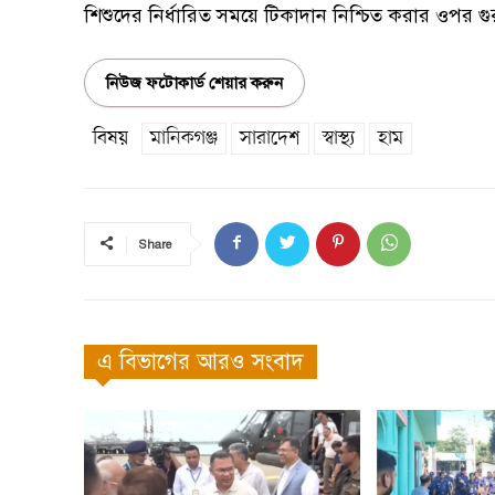
শিশুদের নির্ধারিত সময়ে টিকাদান নিশ্চিত করার ওপর গু
নিউজ ফটোকার্ড শেয়ার করুন
বিষয়
মানিকগঞ্জ
সারাদেশ
স্বাস্থ্য
হাম
Share
এ বিভাগের আরও সংবাদ