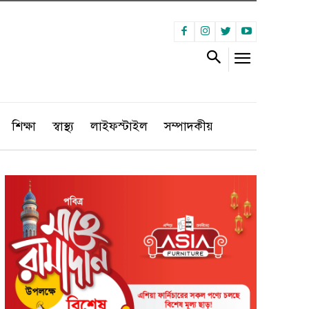
শিক্ষা
স্বাস্থ্য
লাইফস্টাইল
সম্পাদকীয়