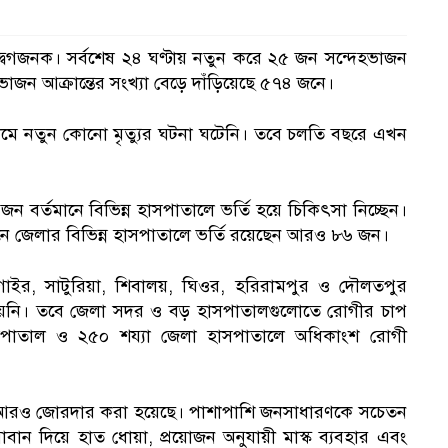
্বেগজনক। সর্বশেষ ২৪ ঘণ্টায় নতুন করে ২৫ জন সন্দেহভাজন
জন আক্রান্তের সংখ্যা বেড়ে দাঁড়িয়েছে ৫৭৪ জনে।
 হামে নতুন কোনো মৃত্যুর ঘটনা ঘটেনি। তবে চলতি বছরে এখন
 জন বর্তমানে বিভিন্ন হাসপাতালে ভর্তি হয়ে চিকিৎসা নিচ্ছেন।
তমানে জেলার বিভিন্ন হাসপাতালে ভর্তি রয়েছেন আরও ৮৬ জন।
িংগাইর, সাটুরিয়া, শিবালয়, ঘিওর, হরিরামপুর ও দৌলতপুর
য়নি। তবে জেলা সদর ও বড় হাসপাতালগুলোতে রোগীর চাপ
াসপাতাল ও ২৫০ শয্যা জেলা হাসপাতালে অধিকাংশ রোগী
রদারি আরও জোরদার করা হয়েছে। পাশাপাশি জনসাধারণকে সচেতন
বান দিয়ে হাত ধোয়া, প্রয়োজন অনুযায়ী মাস্ক ব্যবহার এবং