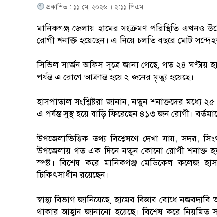
প্রকাশিত : ১১ মে, ২০২৬ । ২:১১ পিএম
মানিকগঞ্জ জেলায় হামের সংক্রমণ পরিস্থিতি এখনও উদ
রোগী শনাক্ত হয়েছেন। এ নিয়ে চলতি বছরে মোট সন্দেহভা
সিভিল সার্জন অফিস সূত্রে জানা গেছে, গত ২৪ ঘণ্টায়
পর্যন্ত এ রোগে আক্রান্ত হয়ে ২ জনের মৃত্যু হয়েছে।
হাসপাতাল সংশ্লিষ্টরা জানান, নতুন শনাক্তদের মধ্যে ২৫
এ পর্যন্ত সুস্থ হয়ে বাড়ি ফিরেছেন ৪১৩ জন রোগী। বর্
উপজেলাভিত্তিক তথ্য বিশ্লেষণে দেখা যায়, সদর, স
উপজেলায় গত এক দিনে নতুন কোনো রোগী শনাক্ত হ
স্পষ্ট। বিশেষ করে মানিকগঞ্জ মেডিকেল কলেজ হ
চিকিৎসাধীন রয়েছেন।
স্বাস্থ্য বিভাগ জানিয়েছে, হামের বিস্তার রোধে নজ
থাকার আহ্বান জানানো হয়েছে। বিশেষ করে নিয়মিত সা