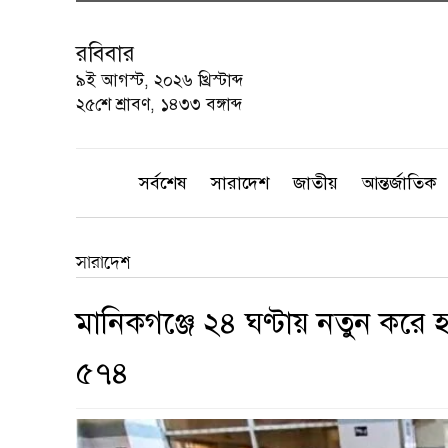
রবিবার
৯ই আগস্ট, ২০২৬ খ্রিস্টাব্দ
২৫শে শ্রাবণ, ১৪৩৩ বঙ্গাব্দ
সর্বশেষ
সারাদেশ
জাতীয়
আন্তর্জাতিক
সারাদেশ
মানিকগঞ্জে ২৪ ঘণ্টায় নতুন করে হা
৫৭৪