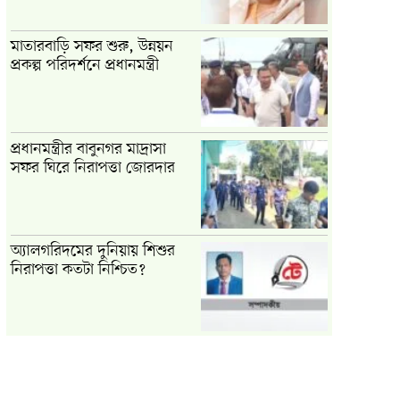
মাতারবাড়ি সফর শুরু, উন্নয়ন
প্রকল্প পরিদর্শনে প্রধানমন্ত্রী
প্রধানমন্ত্রীর বাবুনগর মাদ্রাসা
সফর ঘিরে নিরাপত্তা জোরদার
অ্যালগরিদমের দুনিয়ায় শিশুর
নিরাপত্তা কতটা নিশ্চিত?