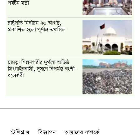
টেলিগ্রাম
বিজ্ঞাপন
আমাদের সম্পর্কে