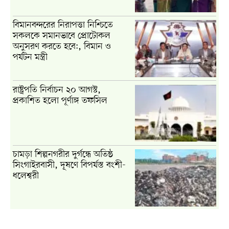
বিমানবন্দরের নিরাপত্তা নিশ্চিতে
সকলকে সমানভাবে প্রোটোকল
অনুসরণ করতে হবে:, বিমান ও
পর্যটন মন্ত্রী
রাষ্ট্রপতি নির্বাচন ২০ আগস্ট,
প্রকাশিত হলো পূর্ণাঙ্গ তফসিল
চামড়া শিল্পনগরীর দুর্গন্ধে অতিষ্ঠ
সিংগাইরবাসী, দূষণে বিপর্যস্ত বংশী-
ধলেশ্বরী