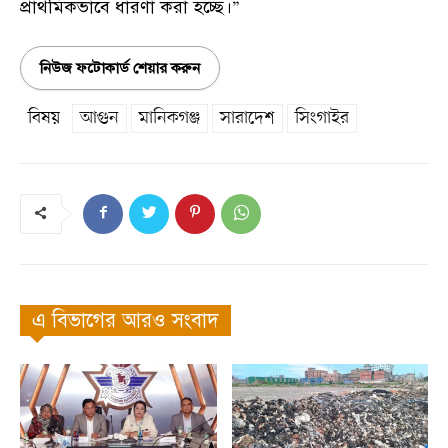
প্রাথমিকভাবে ধারণা করা হচ্ছে।”
নিউজ ফটোকার্ড শেয়ার করুন
বিষয়
আগুন
মানিকগঞ্জ
সারাদেশ
সিংগাইর
এ বিভাগের আরও সংবাদ