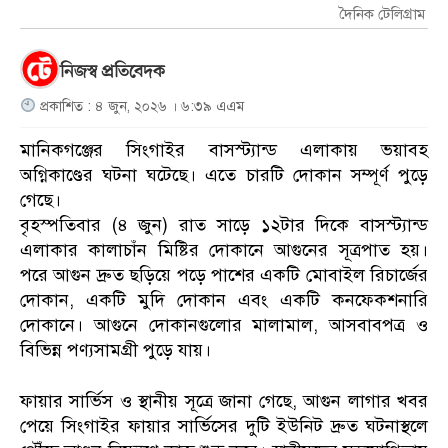
দৈনিক টেলিগ্রাম
নিজস্ব প্রতিবেদক
প্রকাশিত : ৪ জুন, ২০২৬ । ৬:৩৯ এএম
মানিকগঞ্জের সিংগাইর বাসস্ট্যান্ড এলাকায় ভয়াবহ
অগ্নিকাণ্ডের ঘটনা ঘটেছে। এতে চারটি দোকান সম্পূর্ণ পুড়ে
গেছে।
বৃহস্পতিবার (৪ জুন) রাত সাড়ে ১২টার দিকে বাসস্ট্যান্ড
এলাকার কালাচাঁন মিষ্টির দোকানে আগুনের সূত্রপাত হয়।
পরে আগুন দ্রুত ছড়িয়ে পড়ে পাশের একটি মোবাইল রিচার্জের
দোকান, একটি মুদি দোকান এবং একটি কনফেকশনারি
দোকানে। আগুনে দোকানগুলোর মালামাল, আসবাবপত্র ও
বিভিন্ন পণ্যসামগ্রী পুড়ে যায়।
ফায়ার সার্ভিস ও স্থানীয় সূত্রে জানা গেছে, আগুন লাগার খবর
পেয়ে সিংগাইর ফায়ার সার্ভিসের দুটি ইউনিট দ্রুত ঘটনাস্থলে