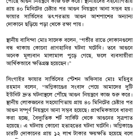
পৌঁছে আগুন নিয়ন্ত্রণে কাজ শুরু করে। স্থানীয়দের সহযোগিতায়
প্রায় ৪০ মিনিটের চেষ্টার পর আগুন নিয়ন্ত্রণে আনা সম্ভব হয়।
ফায়ার সার্ভিসের তৎপরতায় আগুন আশপাশের অন্যান্য
দোকানে ছড়িয়ে পড়া থেকে রক্ষা পায়।
স্থানীয় বাসিন্দা মোঃ সাদেক বলেন, “গভীর রাতে দোকানগুলো
বন্ধ থাকায় কোনো প্রাণহানির ঘটনা ঘটেনি। তবে আগুনে
অনেক মূল্যবান মালামাল পুড়ে গেছে, ফলে ব্যবসায়ীরা
আর্থিকভাবে ক্ষতিগ্রস্ত হয়েছেন।”
সিংগাইর ফায়ার সার্ভিসের স্টেশন অফিসার মোঃ মহিবুর
রহমান বলেন, “অগ্নিকাণ্ডের সংবাদ পেয়ে আমাদের দুটি
ইউনিট দ্রুত ঘটনাস্থলে পৌঁছে আগুন নিয়ন্ত্রণে কাজ শুরু করে।
স্থানীয় লোকজনের সহযোগিতায় প্রায় ৪০ মিনিটের চেষ্টার পর
আগুন সম্পূর্ণ নিয়ন্ত্রণে আনা সম্ভব হয়েছে। প্রাথমিকভাবে ধারণা
করা হচ্ছে, বৈদ্যুতিক শর্ট সার্কিট থেকে আগুনের সূত্রপাত
হয়েছে। এ ঘটনায় কোনো হতাহতের ঘটনা ঘটেনি। অগ্নিকাণ্ডে
চারটি দোকানের প্রায় ১২ লাখ টাকার ক্ষয়ক্ষতি হয়েছে বলে