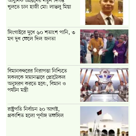
আধুনিক উন্নয়নের নতুন দিগন্ত
খুলতে চান হাজী মো: লাভলু মিয়া
সিংগাইরে দুধে ৬০ শতাংশ পানি, ৩
মণ দুধ ফেলে দিল জনতা
বিমানবন্দরের নিরাপত্তা নিশ্চিতে
সকলকে সমানভাবে প্রোটোকল
অনুসরণ করতে হবে:, বিমান ও
পর্যটন মন্ত্রী
রাষ্ট্রপতি নির্বাচন ২০ আগস্ট,
প্রকাশিত হলো পূর্ণাঙ্গ তফসিল