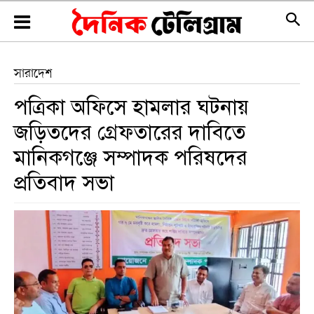
সারাদেশ
পত্রিকা অফিসে হামলার ঘটনায়
জড়িতদের গ্রেফতারের দাবিতে
মানিকগঞ্জে সম্পাদক পরিষদের
প্রতিবাদ সভা