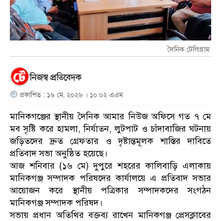
দৈনিক টেলিগ্রাম
নিজস্ব প্রতিবেদক
প্রকাশিত : ১৬ মে, ২০২৬ । ১০:০২ এএম
মানিকগঞ্জের স্থানীয় দৈনিক আমার নিউজ অফিসে গত ৭ মে
মব সৃষ্টি করে হামলা, নির্যাতন, লুটপাট ও চাঁদাবাজির ঘটনায়
জড়িতদের দ্রুত গ্রেফতার ও দৃষ্টান্তমূলক শাস্তির দাবিতে
প্রতিবাদ সভা অনুষ্ঠিত হয়েছে।
আজ শনিবার (১৬ মে) দুপুরে শহরের কালিবাড়ি এলাকায়
মানিকগঞ্জ সম্পাদক পরিষদের কার্যালয়ে এ প্রতিবাদ সভার
আয়োজন করে স্থানীয় পত্রিকার সম্পাদকদের সংগঠন
মানিকগঞ্জ সম্পাদক পরিষদ।
সভায় প্রধান অতিথির বক্তব্য রাখেন মানিকগঞ্জ প্রেসক্লাবের