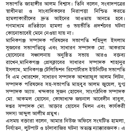
সভাপতি জাহাঙ্গীর আলম বিশ্বাস। তিনি বলেন, সংবাদপত্রের
স্বাধীনতা ও সাংবাদিকদের নিরাপত্তা নিশ্চিত করতে
হামলাকারীদের দ্রুত আইনের আওতায় আনতে হবে।
গণমাধ্যম প্রতিষ্ঠানে হামলা ও ভয়ভীতি প্রদর্শনের ঘটনা
কোনোভাবেই মেনে নেওয়া যায় না।
মানিকগঞ্জ সম্পাদক পরিষদের সভাপতি শহিদুল ইসলাম
সুজনের সভাপতিত্বে এবং সাধারণ সম্পাদক মো. আকরাম
হোসেনের সঞ্চালনায় অনুষ্ঠিত সভায় আরও বক্তব্য
রাখেন,মানিকগঞ্জ প্রেসক্লাবের সাধারণ সম্পাদক শাহানুর
ইসলাম, মানিকগঞ্জ টেলিভিশন রিপোর্টারস ইউনিটির সভাপতি
বি এম খোরশেদ, সাধারণ সম্পাদক আশরাফুল আলম লিটন,
সম্পাদক পরিষদের সহ-সভাপতি মাহবুব আলম জুয়েল, যুগ্ম
সম্পাদক অ্যাড. খন্দকার সুজন হোসেন, সাংগঠনিক সম্পাদক
মো. আকমল হোসেন, কোষাধ্যক্ষ জয়নাল আবেদীন বাবুল,
দপ্তর সম্পাদক মো. আক্তার হোসেন মিলন এবং কার্যকরী
সদস্য আব্দুল আলীম প্রমুখ।
এসময় বক্তারা বলেন, আমার নিউজ অফিসে সংঘটিত হামলা,
নির্যাতন, লুটপাট ও চাঁদাবাজির ঘটনা অত্যন্ত ন্যাক্কারজনক। এ