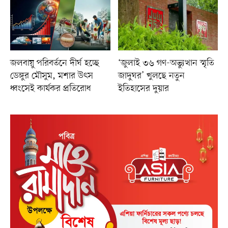
জলবায়ু পরিবর্তনে দীর্ঘ হচ্ছে
‘জুলাই ৩৬ গণ-অভ্যুত্থান স্মৃতি
ডেঙ্গুর মৌসুম, মশার উৎস
জাদুঘর’ খুলছে নতুন
ধ্বংসেই কার্যকর প্রতিরোধ
ইতিহাসের দুয়ার