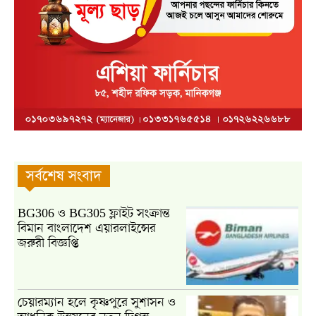
সর্বশেষ সংবাদ
BG306 ও BG305 ফ্লাইট সংক্রান্ত
বিমান বাংলাদেশ এয়ারলাইন্সের
জরুরী বিজ্ঞপ্তি
চেয়ারম্যান হলে কৃষ্ণপুরে সুশাসন ও