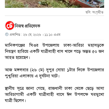
ছবি: সংগৃহীত
নিজস্ব প্রতিবেদক
প্রকাশিত : ২৬ মে, ২০২৬ । ১১:১০ এএম
মানিকগঞ্জের ঘিওর উপজেলায় ঢাকা-আরিচা মহাসড়কে
নিয়ন্ত্রণ হারিয়ে একটি যাত্রীবাহী বাস খাদে পড়ে অন্তত ৫০ জন
আহত হয়েছেন।
আজ মঙ্গলবার (২৬ মে) দুপুর সোয়া ১টার দিকে উপজেলার
পুখুরিয়া এলাকায় এ দুর্ঘটনা ঘটে।
স্থানীয় সূত্রে জানা গেছে, রাজধানী ঢাকা থেকে ছেড়ে আসা
আরিচাগামী একটি যাত্রীবাহী বাসে ঈদ উপলক্ষে ঘরমুখো
যাত্রী ছিলেন।