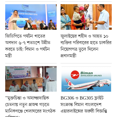
জিডিপিতে পর্যটন খাতের
জুলাইয়ের শহীদ ও আহত ১০
অবদান ৬-৭ শতাংশে উন্নীত
ব্যক্তির পরিবারের হাতে চাকরির
করতে চাই: বিমান ও পর্যটন
নিয়োগপত্র তুলে দিলেন
মন্ত্রী
প্রধানমন্ত্রী
“মুক্তচিন্তা ও অসাম্প্রদায়িক
BG306 ও BG305 ফ্লাইট
চেতনায় নতুন প্রজন্ম গড়তে
সংক্রান্ত বিমান বাংলাদেশ
মানিকগঞ্জে খেলাঘরের সংগঠক
এয়ারলাইন্সের জরুরী বিজ্ঞপ্তি