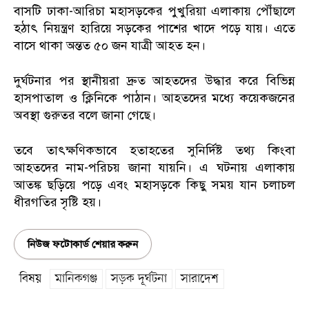
বাসটি ঢাকা-আরিচা মহাসড়কের পুখুরিয়া এলাকায় পৌঁছালে
হঠাৎ নিয়ন্ত্রণ হারিয়ে সড়কের পাশের খাদে পড়ে যায়। এতে
বাসে থাকা অন্তত ৫০ জন যাত্রী আহত হন।
দুর্ঘটনার পর স্থানীয়রা দ্রুত আহতদের উদ্ধার করে বিভিন্ন
হাসপাতাল ও ক্লিনিকে পাঠান। আহতদের মধ্যে কয়েকজনের
অবস্থা গুরুতর বলে জানা গেছে।
তবে তাৎক্ষণিকভাবে হতাহতের সুনির্দিষ্ট তথ্য কিংবা
আহতদের নাম-পরিচয় জানা যায়নি। এ ঘটনায় এলাকায়
আতঙ্ক ছড়িয়ে পড়ে এবং মহাসড়কে কিছু সময় যান চলাচল
ধীরগতির সৃষ্টি হয়।
নিউজ ফটোকার্ড শেয়ার করুন
বিষয়
মানিকগঞ্জ
সড়ক দূর্ঘটনা
সারাদেশ