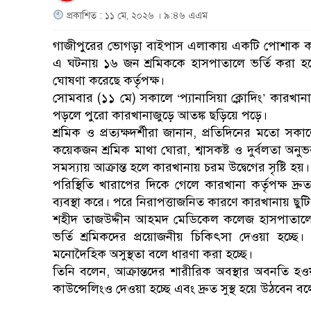
প্রকাশিত : ১১ মে, ২০২৬ । ৯:৪৬ এএম
গাজীপুরের ভোগড়া বাইপাস এলাকায় একটি পোশাক কারখা
এ ঘটনায় ১৬ জন শ্রমিককে হাসপাতালে ভর্তি করা হয়েছ
ঘোষণা করেছে কর্তৃপক্ষ।
সোমবার (১১ মে) সকালে ‘প্যানাসিয়া ক্লোদিং’ কারখ
পড়লে পুরো কারখানাজুড়ে আতঙ্ক ছড়িয়ে পড়ে।
শ্রমিক ও প্রত্যক্ষদর্শীরা জানান, প্রতিদিনের মতো স
কয়েকজন শ্রমিক মাথা ঘোরা, শ্বাসকষ্ট ও দুর্বলতা অ
সমস্যায় আক্রান্ত হলে কারখানায় চরম উদ্বেগের সৃষ্টি হয়।
পরিস্থিতি খারাপের দিকে গেলে কারখানা কর্তৃপক্ষ দ্রু
ব্যবস্থা করে। পরে নিরাপত্তাজনিত কারণে কারখানায় ছু
শহীদ তাজউদ্দীন আহমদ মেডিকেল কলেজ হাসপাতালে
ভর্তি শ্রমিকদের প্রয়োজনীয় চিকিৎসা দেওয়া হচ্ছ
মনোদৈহিক অসুস্থতা বলে ধারণা করা হচ্ছে।
তিনি বলেন, আক্রান্তদের শারীরিক অবস্থার অবনতি 
কাউন্সেলিংও দেওয়া হচ্ছে এবং দ্রুত সুস্থ হয়ে উঠবেন ব