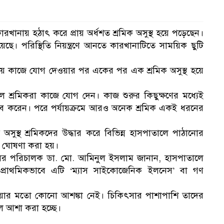
নায় হঠাৎ করে প্রায় অর্ধশত শ্রমিক অসুস্থ হয়ে পড়েছেন।
ে। পরিস্থিতি নিয়ন্ত্রণে আনতে কারখানাটিতে সাময়িক ছুটি
ানায় কাজে যোগ দেওয়ার পর একের পর এক শ্রমিক অসুস্থ হয়ে
কালে শ্রমিকরা কাজে যোগ দেন। কাজ শুরুর কিছুক্ষণের মধ্যেই
নুভব করেন। পরে পর্যায়ক্রমে আরও অনেক শ্রমিক একই ধরনের
ত অসুস্থ শ্রমিকদের উদ্ধার করে বিভিন্ন হাসপাতালে পাঠানোর
টি ঘোষণা করা হয়।
র পরিচালক ডা. মো. আমিনুল ইসলাম জানান, হাসপাতালে
ে। প্রাথমিকভাবে এটি ‘ম্যাস সাইকোজেনিক ইলনেস’ বা গণ
হওয়ার মতো কোনো আশঙ্কা নেই। চিকিৎসার পাশাপাশি তাদের
লে আশা করা হচ্ছে।