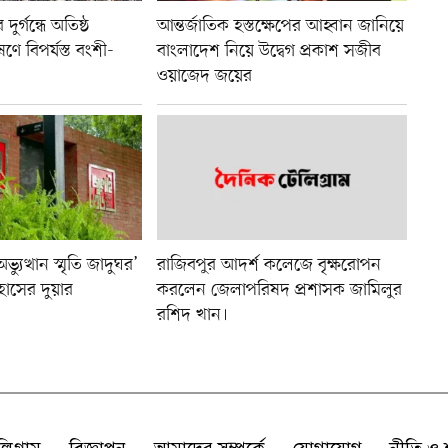
ুর্গন্ধে অতিষ্ঠ
আন্তর্জাতিক হস্তক্ষেপের আহ্বান জানিয়ে
ণে বিপর্যস্ত বংশী-
বাংলাদেশ নিয়ে উদ্বেগ প্রকাশ সজীব
ওয়াজেদ জয়ের
যুত্থান স্মৃতি জাদুঘর’
রাজিবপুর আদর্শ কলেজে বৃক্ষরোপন
হাসের দুয়ার
করলেন জেলাপরিষদ প্রশাসক জামিলুর
রশিদ খান।