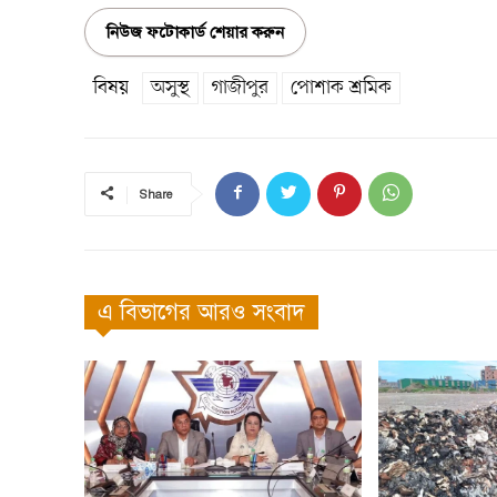
নিউজ ফটোকার্ড শেয়ার করুন
বিষয়
অসুস্থ
গাজীপুর
পোশাক শ্রমিক
Share
এ বিভাগের আরও সংবাদ