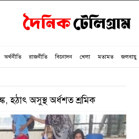
অর্থনীতি
রাজনীতি
বিনোদন
খেলা
মতামত
জলবায়ু
 হঠাৎ অসুস্থ অর্ধশত শ্রমিক