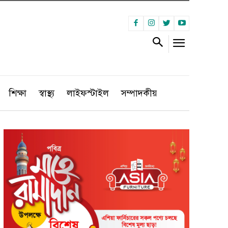
শিক্ষা
স্বাস্থ্য
লাইফস্টাইল
সম্পাদকীয়