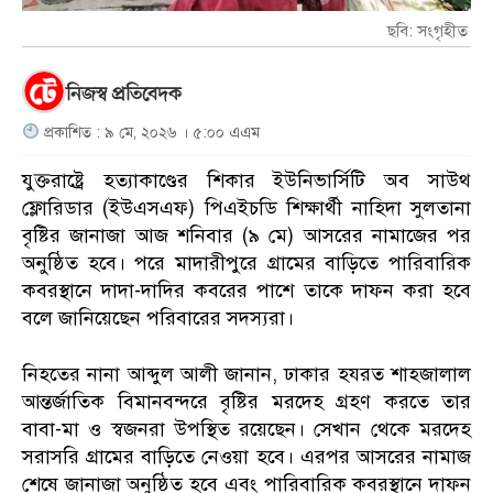
ছবি: সংগৃহীত
নিজস্ব প্রতিবেদক
প্রকাশিত : ৯ মে, ২০২৬ । ৫:০০ এএম
যুক্তরাষ্ট্রে হত্যাকাণ্ডের শিকার ইউনিভার্সিটি অব সাউথ
ফ্লোরিডার (ইউএসএফ) পিএইচডি শিক্ষার্থী নাহিদা সুলতানা
বৃষ্টির জানাজা আজ শনিবার (৯ মে) আসরের নামাজের পর
অনুষ্ঠিত হবে। পরে মাদারীপুরে গ্রামের বাড়িতে পারিবারিক
কবরস্থানে দাদা-দাদির কবরের পাশে তাকে দাফন করা হবে
বলে জানিয়েছেন পরিবারের সদস্যরা।
নিহতের নানা আব্দুল আলী জানান, ঢাকার হযরত শাহজালাল
আন্তর্জাতিক বিমানবন্দরে বৃষ্টির মরদেহ গ্রহণ করতে তার
বাবা-মা ও স্বজনরা উপস্থিত রয়েছেন। সেখান থেকে মরদেহ
সরাসরি গ্রামের বাড়িতে নেওয়া হবে। এরপর আসরের নামাজ
শেষে জানাজা অনুষ্ঠিত হবে এবং পারিবারিক কবরস্থানে দাফন