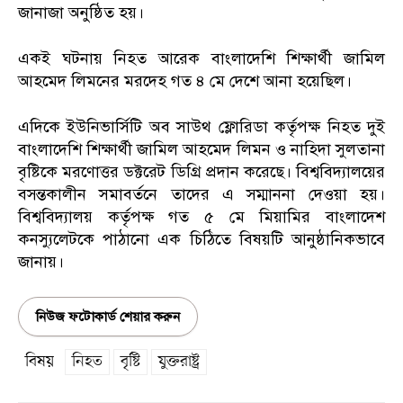
জানাজা অনুষ্ঠিত হয়।
একই ঘটনায় নিহত আরেক বাংলাদেশি শিক্ষার্থী জামিল
আহমেদ লিমনের মরদেহ গত ৪ মে দেশে আনা হয়েছিল।
এদিকে ইউনিভার্সিটি অব সাউথ ফ্লোরিডা কর্তৃপক্ষ নিহত দুই
বাংলাদেশি শিক্ষার্থী জামিল আহমেদ লিমন ও নাহিদা সুলতানা
বৃষ্টিকে মরণোত্তর ডক্টরেট ডিগ্রি প্রদান করেছে। বিশ্ববিদ্যালয়ের
বসন্তকালীন সমাবর্তনে তাদের এ সম্মাননা দেওয়া হয়।
বিশ্ববিদ্যালয় কর্তৃপক্ষ গত ৫ মে মিয়ামির বাংলাদেশ
কনস্যুলেটকে পাঠানো এক চিঠিতে বিষয়টি আনুষ্ঠানিকভাবে
জানায়।
নিউজ ফটোকার্ড শেয়ার করুন
বিষয়
নিহত
বৃষ্টি
যুক্তরাষ্ট্র