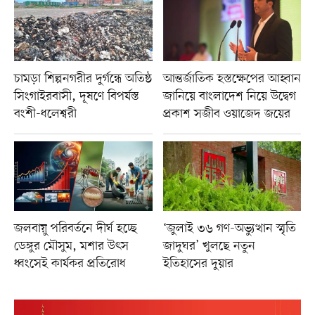
চামড়া শিল্পনগরীর দুর্গন্ধে অতিষ্ঠ
আন্তর্জাতিক হস্তক্ষেপের আহ্বান
সিংগাইরবাসী, দূষণে বিপর্যস্ত
জানিয়ে বাংলাদেশ নিয়ে উদ্বেগ
বংশী-ধলেশ্বরী
প্রকাশ সজীব ওয়াজেদ জয়ের
জলবায়ু পরিবর্তনে দীর্ঘ হচ্ছে
‘জুলাই ৩৬ গণ-অভ্যুত্থান স্মৃতি
ডেঙ্গুর মৌসুম, মশার উৎস
জাদুঘর’ খুলছে নতুন
ধ্বংসেই কার্যকর প্রতিরোধ
ইতিহাসের দুয়ার