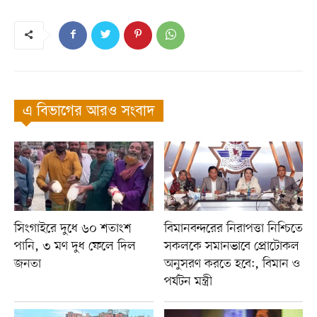
এ বিভাগের আরও সংবাদ
সিংগাইরে দুধে ৬০ শতাংশ
বিমানবন্দরের নিরাপত্তা নিশ্চিতে
পানি, ৩ মণ দুধ ফেলে দিল
সকলকে সমানভাবে প্রোটোকল
জনতা
অনুসরণ করতে হবে:, বিমান ও
পর্যটন মন্ত্রী