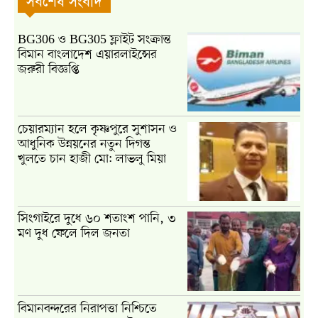
সর্বশেষ সংবাদ
BG306 ও BG305 ফ্লাইট সংক্রান্ত
বিমান বাংলাদেশ এয়ারলাইন্সের
জরুরী বিজ্ঞপ্তি
চেয়ারম্যান হলে কৃষ্ণপুরে সুশাসন ও
আধুনিক উন্নয়নের নতুন দিগন্ত
খুলতে চান হাজী মো: লাভলু মিয়া
সিংগাইরে দুধে ৬০ শতাংশ পানি, ৩
মণ দুধ ফেলে দিল জনতা
বিমানবন্দরের নিরাপত্তা নিশ্চিতে