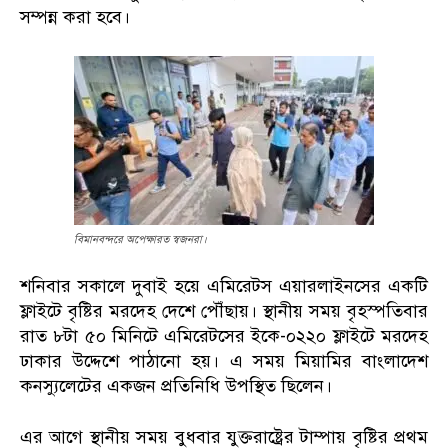
সম্পন্ন করা হবে।
বিমানবন্দরে অপেক্ষারত স্বজনরা।
শনিবার সকালে দুবাই হয়ে এমিরেটস এয়ারলাইনসের একটি
ফ্লাইটে বৃষ্টির মরদেহ দেশে পৌঁছায়। স্থানীয় সময় বৃহস্পতিবার
রাত ৮টা ৫০ মিনিটে এমিরেটসের ইকে-০২২০ ফ্লাইটে মরদেহ
ঢাকার উদ্দেশে পাঠানো হয়। এ সময় মিয়ামির বাংলাদেশ
কনস্যুলেটের একজন প্রতিনিধি উপস্থিত ছিলেন।
এর আগে স্থানীয় সময় বুধবার যুক্তরাষ্ট্রের টাম্পায় বৃষ্টির প্রথম