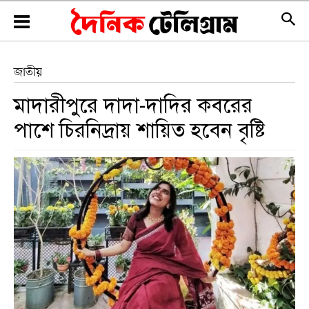
জাতীয়
মাদারীপুরে দাদা-দাদির কবরের
পাশে চিরনিদ্রায় শায়িত হবেন বৃষ্টি