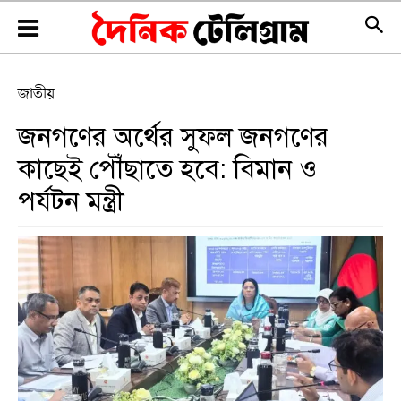
জাতীয়
জনগণের অর্থের সুফল জনগণের
কাছেই পৌঁছাতে হবে: বিমান ও
পর্যটন মন্ত্রী