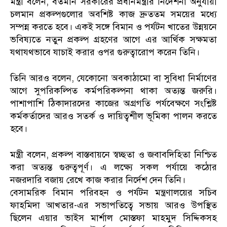
মন্ত্রী বলেন, বর্তমান সরকারের প্রধানমন্ত্রীর নির্দেশনা অনুযায়ী
চলমান প্রকল্পগুলোর অবশিষ্ট কাজ দ্রুততম সময়ের মধ্যে
সম্পন্ন করতে হবে। একই সঙ্গে বিমান ও পর্যটন খাতের উন্নয়নে
ভবিষ্যতে নতুন প্রকল্প গ্রহণের আগে এর আর্থিক সক্ষমতা
যথাযথভাবে যাচাই করার ওপর গুরুত্বারোপ করেন তিনি।
তিনি আরও বলেন, যেকোনো অবকাঠামো বা সুবিধা নির্মাণের
আগে সুপরিকল্পিত কর্মপরিকল্পনা থাকা অত্যন্ত জরুরি।
পাশাপাশি ঠিকাদারদের কাজের অগ্রগতি পর্যবেক্ষণে সংশ্লিষ্ট
কর্মকর্তাদের আরও সতর্ক ও দায়িত্বশীল ভূমিকা পালন করতে
হবে।
মন্ত্রী বলেন, প্রকল্প বাস্তবায়নে স্বচ্ছতা ও জবাবদিহিতা নিশ্চিত
করা অত্যন্ত গুরুত্বপূর্ণ। এ লক্ষ্যে সকল পর্যায়ে কঠোর
নজরদারি বজায় রেখে কাজ করার নির্দেশ দেন তিনি।
বেসামরিক বিমান পরিবহন ও পর্যটন মন্ত্রণালয়ের সচিব
ফাহমিদা আখতার-এর সভাপতিত্বে সভায় আরও উপস্থিত
ছিলেন এয়ার ভাইস মার্শাল মোস্তফা মাহমুদ সিদ্দিকসহ