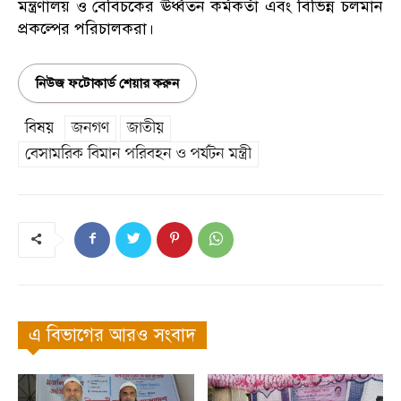
মন্ত্রণালয় ও বেবিচকের ঊর্ধ্বতন কর্মকর্তা এবং বিভিন্ন চলমান
প্রকল্পের পরিচালকরা।
নিউজ ফটোকার্ড শেয়ার করুন
বিষয়
জনগণ
জাতীয়
বেসামরিক বিমান পরিবহন ও পর্যটন মন্ত্রী
এ বিভাগের আরও সংবাদ