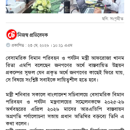
ছবি: সংগৃহীত
নিজস্ব প্রতিবেদক
প্রকাশিত : ২৩ মে, ২০২৬ । ১০:২১ এএম
বেসামরিক বিমান পরিবহন ও পর্যটন মন্ত্রী আফরোজা খানম
রিতা এমপি বলেছেন জনগণের অর্থে বাস্তবায়িত উন্নয়ন
প্রকল্পের সুফল যেন প্রকৃত অর্থে জনগণের কাছেই ফিরে যায়,
সে বিষয়ে সংশ্লিষ্ট সবাইকে দায়িত্বশীল হতে হবে।
মন্ত্রী শনিবার সকালে বাংলাদেশ সচিবালয়ে বেসামরিক বিমান
পরিবহন ও পর্যটন মন্ত্রণালয়ের সম্মেলনকক্ষে ২০২৫-২৬
অর্থবছরের এপ্রিল ২০২৬ মাসের আরএডিপি বাস্তবায়ন
অগ্রগতি পর্যালোচনা সভায় প্রধান অতিথির বক্তব্যে তিনি এ
কথা বলেন।