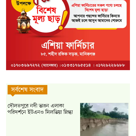
সর্বশেষ সংবাদ
দৌলতপুরে নদী ভাঙন এলাকা
পরিদর্শনে ইউএনও সিলভিয়া স্নিগ্ধা