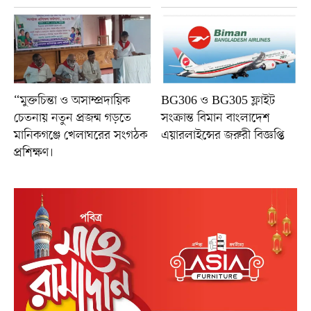
“মুক্তচিন্তা ও অসাম্প্রদায়িক
BG306 ও BG305 ফ্লাইট
চেতনায় নতুন প্রজন্ম গড়তে
সংক্রান্ত বিমান বাংলাদেশ
মানিকগঞ্জে খেলাঘরের সংগঠক
এয়ারলাইন্সের জরুরী বিজ্ঞপ্তি
প্রশিক্ষণ।