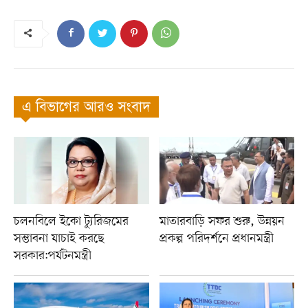
এ বিভাগের আরও সংবাদ
চলনবিলে ইকো ট্যুরিজমের
মাতারবাড়ি সফর শুরু, উন্নয়ন
সম্ভাবনা যাচাই করছে
প্রকল্প পরিদর্শনে প্রধানমন্ত্রী
সরকার:পর্যটনমন্ত্রী