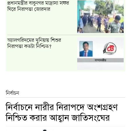
প্রধানমন্ত্রীর বাবুনগর মাদ্রাসা সফর
ঘিরে নিরাপত্তা জোরদার
অ্যালগরিদমের দুনিয়ায় শিশুর
নিরাপত্তা কতটা নিশ্চিত?