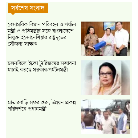
সর্বশেষ সংবাদ
বেসামরিক বিমান পরিবহন ও পর্যটন
মন্ত্রী ও প্রতিমন্ত্রীর সঙ্গে বাংলাদেশে
নিযুক্ত ইন্দোনেশিয়ার রাষ্ট্রদূতের
সৌজন্য সাক্ষাৎ
চলনবিলে ইকো ট্যুরিজমের সম্ভাবনা
যাচাই করছে সরকার:পর্যটনমন্ত্রী
মাতারবাড়ি সফর শুরু, উন্নয়ন প্রকল্প
পরিদর্শনে প্রধানমন্ত্রী