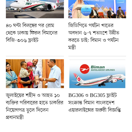
৪০ ঘণ্টা বিলম্বের পর রোম
জিডিপিতে পর্যটন খাতের
থেকে ঢাকায় ফিরল বিমানের
অবদান ৬-৭ শতাংশে উন্নীত
বিজি-৩০৬ ফ্লাইট
করতে চাই: বিমান ও পর্যটন
মন্ত্রী
জুলাইয়ের শহীদ ও আহত ১০
BG306 ও BG305 ফ্লাইট
ব্যক্তির পরিবারের হাতে চাকরির
সংক্রান্ত বিমান বাংলাদেশ
নিয়োগপত্র তুলে দিলেন
এয়ারলাইন্সের জরুরী বিজ্ঞপ্তি
প্রধানমন্ত্রী