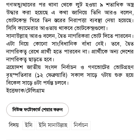
গণঅভ্যুত্থানের পর থানা থেকে লুট হওয়া ৯ শতাধিক অস্ত্র
উদ্ধার করা হয়েছে এ কথা জানিয়ে তিনি আরও বলেন,
ভোটকেন্দ্র ঘিরে তিন স্তরের নিরাপত্তা ব্যবস্থা নেয়া হয়েছে।
সিসি ক্যামেরার আওতায় থাকবে ভোটকেন্দ্রগুলো।
সানাউল্লাহ আরও বলেন, দ্বৈত নাগরিকরা ভোট দিতে পারবেন।
এটা নিয়ে কোনো সাংবিধানিক বাঁধা নেই। তবে, দ্বৈত
নাগরিকত্ব রেখে প্রার্থী হতে পারবেন না। প্রার্থীকে অন্য দেশের
নাগরিকত্ব ছাড়তে হবে।
ত্রয়োদশ জাতীয় সংসদ নির্বাচন ও গণভোটের ভোটগ্রহণ
বৃহস্পতিবার (১২ ফেব্রুয়ারি) সকাল সাড়ে ৭টায় শুরু হয়ে
বিকেল সাড়ে ৪টা পর্যন্ত চলবে।
ইত্তেফাক/টেলিগ্রাম
নিউজ ফটোকার্ড শেয়ার করুন
বিষয়
ইসি
ইসি সানাউল্লাহ
নির্বাচন