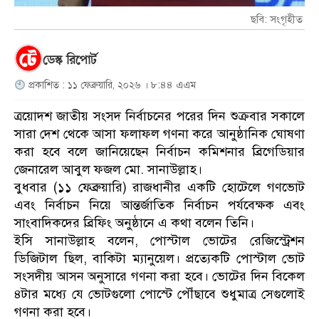
ছবি: সংগৃহীত
ডেস্ক রিপোর্ট
প্রকাশিত : ১১ ফেব্রুয়ারি, ২০২৬ । ৮:৪৪ এএম
ত্রয়োদশ জাতীয় সংসদ নির্বাচনের পরের দিন শুক্রবার সকালে
সারা দেশ থেকে আসা ফলাফল গণনা করে আনুষ্ঠানিক ঘোষণা
করা হবে বলে জানিয়েছেন নির্বাচন কমিশনার ব্রিগেডিয়ার
জেনারেল আবুল ফজল মো. সানাউল্লাহ।
বুধবার (১১ ফেব্রুয়ারি) রাজধানীর একটি হোটেলে গণভোট
এবং নির্বাচন নিয়ে আন্তর্জাতিক নির্বাচন পর্যবেক্ষক এবং
সাংবাদিকদের ব্রিফিং অনুষ্ঠানে এ কথা বলেন তিনি।
ইসি সানাউল্লাহ বলেন, পোস্টাল ভোটের রেজিস্ট্রেশন
ডিজিটাল ছিল, বাকিটা ম্যানুয়েল। প্রত্যেকটি পোস্টাল ভোট
সংসদীয় আসন অনুসারে গণনা করা হবে। ভোটের দিন বিকেল
৪টার মধ্যে যে ভোটগুলো পোস্টে পৌঁছাবে শুধুমাত্র সেগুলোই
গণনা করা হবে।