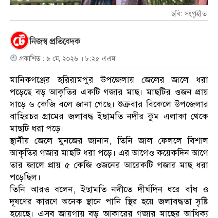
ছবি: সংগৃহীত
নিজস্ব প্রতিবেদক
প্রকাশিত : ৯ মে, ২০২৬ । ৮:২৫ এএম
মানিকগঞ্জের হরিরামপুর উপজেলায় জেলের জালে ধরা
পড়েছে বড় আকৃতির একটি গজার মাছ। মাছটির ওজন প্রায়
সাড়ে ৬ কেজি বলে জানা গেছে। শুক্রবার বিকেলে উপজেলার
বাহিরচর গ্রামের জলাবদ্ধ ইছামতি নদীর কুম এলাকা থেকে
মাছটি ধরা পড়ে।
স্থানীয় জেলে মুনজের জানান, তিনি জাল ফেললে বিশাল
আকৃতির গজার মাছটি ধরা পড়ে। এর আগেও কয়েকদিন আগে
তার জালে প্রায় ৫ কেজি ওজনের আরেকটি গজার মাছ ধরা
পড়েছিল।
তিনি আরও বলেন, ইছামতি নদীতে দীর্ঘদিন ধরে বাঁধ ও
দূষণের কারণে অনেক স্থানে পানি স্থির হয়ে জলাবদ্ধতা সৃষ্টি
হয়েছে। এসব জায়গায় বড় আকারের গজার মাছের আধিক্য