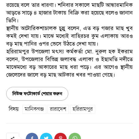
রয়েছে বলে তার ধারণা। শনিবার সকালে মাছটি আন্ধারমানিক
আড়তে সাড়ে ৪ হাজার টাকায় বিক্রি করা হয়েছে বলেও জানান
তিনি।
স্থানীয় অটোরিকশাচালক চুন্নু বলেন, এত বড় গজার মাছ খুব
কমই দেখা যায়। মাঝে মধ্যেই বাহিরচর কুম এলাকায় আরও
বড় মাছ পানির ওপর ভেসে উঠতে দেখা যায়।
হরিরামপুর উপজেলা মৎস্য কর্মকর্তা মো. নুরুল হক ইকরাম
বলেন, উপজেলার বিভিন্ন জলাবদ্ধ এলাকা ও ইছামতি নদীতে
মাঝেমধ্যে বড় আকারের মাছ ধরা পড়ে। এর আগেও স্থানীয়
জেলেদের জালে বড় মাছ আটকার খবর পাওয়া গেছে।
নিউজ ফটোকার্ড শেয়ার করুন
বিষয়
মানিকগঞ্জ
রারাদেশ
হরিরামপুর