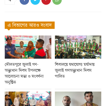
এ বিভাগের আরও সংবাদ
দৌলতপুরে জুলাই গণ-
শিবালয়ে যথাযোগ্য মর্যাদায়
অভ্যুত্থান দিবস উপলক্ষে
জুলাই গণঅভ্যুত্থান দিবস
আলোচনা সভা ও সংবর্ধনা
পালিত
অনুষ্ঠিত