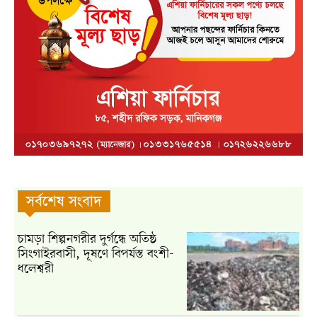
সর্বশেষ সংবাদ
চামড়া শিল্পনগরীর দুর্গন্ধে অতিষ্ঠ
সিংগাইরবাসী, দূষণে বিপর্যস্ত বংশী-
ধলেশ্বরী