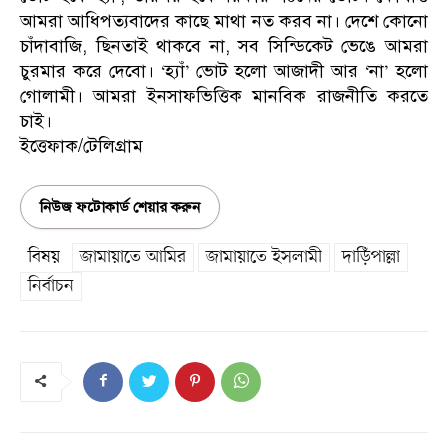
আমরা আধিপত্যবাদের কাছে মাথা নত করব না। দেশে কোনো
চাঁদাবাজি, ছিনতাই থাকবে না, সব সিন্ডিকেট ভেঙে আমরা
চুরমার করে দেবো। ‘হ্যাঁ’ ভোট হলো আজাদী আর ‘না’ হলো
গোলামী। আমরা ইনসাফভিত্তিক মানবিক রাজনীতি করতে
চাই।
ইত্তেফাক/টেলিগ্রাম
নিউজ ফটোকার্ড শেয়ার করুন
বিষয়
জামায়াতে আমির
জামায়াতে ইসলামী
দাড়িঁপাল্লা
নির্বাচন