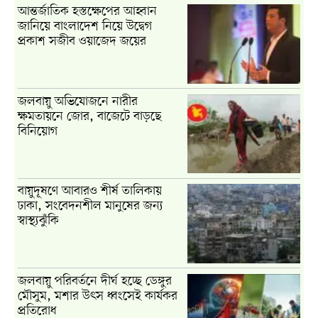
আন্তর্জাতিক হস্তক্ষেপের আহ্বান
জানিয়ে বাংলাদেশ নিয়ে উদ্বেগ
প্রকাশ সজীব ওয়াজেদ জয়ের
জলবায়ু অভিযোজনে নারীর
ক্ষমতায়নে জোর, বাজেটে বাড়ছে
বিনিয়োগ
বায়ুদূষণে আবারও শীর্ষ তালিকায়
ঢাকা, সংবেদনশীল মানুষের জন্য
স্বাস্থ্যঝুঁকি
জলবায়ু পরিবর্তনে দীর্ঘ হচ্ছে ডেঙ্গুর
মৌসুম, মশার উৎস ধ্বংসেই কার্যকর
প্রতিরোধ