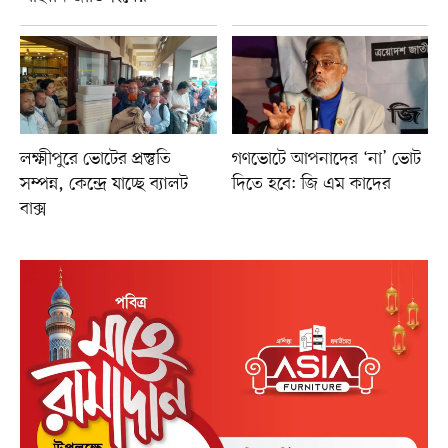
লক্ষ্মীপুরে ভোটের প্রস্তুতি
গণভোটে আপনাদের ‘না’ ভোট
সম্পন্ন, কেন্দ্রে যাচ্ছে ব্যালট
দিতে হবে: জি এম কাদের
বাক্স