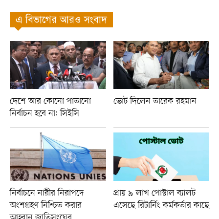
এ বিভাগের আরও সংবাদ
দেশে আর কোনো পাতানো
ভোট দিলেন তারেক রহমান
নির্বাচন হবে না: সিইসি
নির্বাচনে নারীর নিরাপদে
প্রায় ৯ লাখ পোস্টাল ব্যালট
অংশগ্রহণ নিশ্চিত করার
এসেছে রিটার্নিং কর্মকর্তার কাছে
আহ্বান জাতিসংঘের