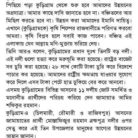
পিছিয়ে পড়া কুড়িগ্রাম থেকে শুরু হবে আমাদের উন্নয়নের
অগ্রযাত্রা। আমার কাছে দাবি জানাতে হবে না। বঞ্চিতদের আর
মিছিল করতে হবে না। উন্নয়ন করা আমাদের ইমানি দায়িত্ব।
এখানে (কুড়িগ্রামকে) কৃষি শিল্পের রাজধানীতে পরিণত করবো
আমরা। কৃষি বিপ্লব হলে সবাই কাজ পাবেন। বঞ্চিত এই
এলাকায় যেন আল্লাহ মণি-মুক্তায় ভরিয়ে দেয়।
তিনি আরও বলেন, কুড়িগ্রামের প্রধান দুঃখ তিনটি বড় নদী।
এই নদী গুলো হত্যা করে মরুভূমি করা হয়েছে। রাষ্ট্রের বাজেট
সব চুরি করা হয়েছে। ২৮ লাখ কোটি টাকা চুরি করে বিদেশে
পাচার কর হয়েছে। আমাদের রাষ্ট্রীয় ক্ষমতায় যাওয়ার সুযোগ
করে দিলে এসব টাকা পেটে হাত ঢুকিয়ে বের করে আনবো।
এসময় কুড়িগ্রামের বিভিন্ন আসনের ১১ দলীয় জোট সমর্থিত ও
মনোনীত প্রার্থীদের পরিচয় করিয়ে দেন জামায়াত আমির
শফিকুর রহমান।
কুড়িগ্রাম-৪ (চিলমারী, রৌমারী ও রাজিবপুর) আসনের
জামায়াতের প্রার্থী মোস্তাফিজুর রহমান ব্রহ্মপুত্র নদীর ওপর
সেতু করে এই তিন উপজেলার মানুষের ভাগ্যের উন্নয়নের
আহ্বান জানান।