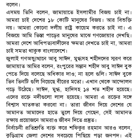
বলেন।
এসময় তিনি বলেন, জামায়াতে ইসলামীর বিজয় চাই না।
আমরা চাই দেশের ১৮ কোটি মানুষের বিজয়। আর বিভক্তি
নয়। আমরা কোনো দলীয় রাষ্ট্র কায়েম করতে চাই না। এ
বিজয়ে আমি তিস্তা পাড়ের মানুষের মাঝে গণজোয়ার দেখছি।
আমরা দেশে আধিপত্যবাদীদের ক্ষমতা দেখতে চাই না, আমরা
চাই সমতা থাকুক বাংলাদেশে।
জুলাই গণঅভ্যুত্থানে আবু সাঈদ, মুগ্ধসহ শহীদদের স্মরণ করে
জামায়াত আমির বলেন, রংপুরের সন্তান শহীদ আবু সাঈদ বুক
পেতে দিয়ে বলেছে অধিকার দাও; না হলে গুলি। সাঈদ বুকে
তিন তিনটি গুলি নিয়েছে বীরের মতো। এখান থেকে আন্দোলন
গড়ে উঠেছে। সাঈদ, মুগ্ধ, হাদিসহ ১৪ শত শহীদ হয়েছে।
এদের রক্তে নদীগুলো লাল হয়েছে। আমরা এ রক্তের সঙ্গে
বিশ্বাস ঘাতকতা করবো না। তারা জীবন দিয়ে দেশের যে
আমানত আমাদের হাতে তুলে দিয়ে গেছেন, সেই আমানত
রক্ষায় প্রয়োজনে আমরাও জীবন দিতে প্রস্তুত।
নির্বাচনী প্রতিশ্রুতি ব্যক্ত করে শফিকুর রহমান আরও বলেন,
কুড়িগ্রাম জেলা দেশের সবচেয়ে পিছিয়ে পড়া জনপদ। এই