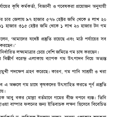
ায়ের কৃষি কর্মকর্তা, বিজ্ঞানী ও গবেষকরা প্রয়োজন অনুযায়ী
্চলের চার জেলায় ৯৭ হাজার ৫৭৬ হেক্টর জমি থেকে ৪ লাখ ২০
 ৩১ হাজার ৩১৫ হেক্টর জমি থেকে ১ লাখ ২০ হাজার টন গম
 ‘আমাদের যথেষ্ট প্রস্তুতি রয়েছে এবং মাঠ পর্যায়ের সব
জ করছেন।’
্ধারিত লক্ষ্যমাত্রার চেয়ে বেশি জমিতে গম চাষ করছেন।
িস্তীর্ণ বরেন্দ্র এলাকায় ব্যাপক গম উৎপাদন নিয়ে অত্যন্ত
ুমুখী পদক্ষেপ গ্রহণ করেছে। কারণ, গম পানি সাশ্রয়ী ও খরা
সেবে এ অঞ্চলে গম চাষে কৃষকদের উৎসাহিত করতে পূর্ণ প্রস্তুতি
ায়।
ক আবু বকর মোল্লা বর্তমানে গমের বীজ বপনে ব্যস্ত। তিনি
য়া বাম্পার ফলনের জন্য ইতিবাচক লক্ষণ হিসেবে বিবেচিত