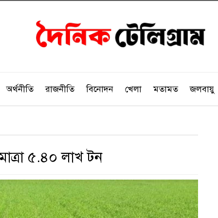
অর্থনীতি
রাজনীতি
বিনোদন
খেলা
মতামত
জলবায়ু
মাত্রা ৫.৪০ লাখ টন