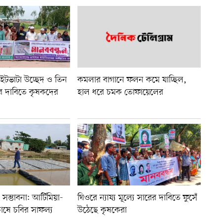
ইটভাটা উচ্ছেদ ও তিন
কমলার বাগানে ফলন কমে যাচ্ছিল,
র দাবিতে কৃষকদের
হাল ধরে চমক তোফায়েলের
সম্ভাবনা: আর্টিমিয়া-
ঘিওরে ন্যায্য মূল্যে সারের দাবিতে ফুসেঁ
াষে চবির সাফল্য
উঠেছে কৃষকেরা