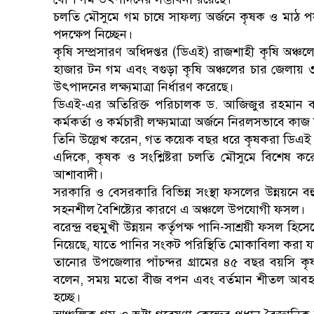
চলতি মৌসুমে গম চাষে সাফল্য অর্জনে কৃষক ও মাঠ পর্য
পদক্ষেপ নিচ্ছেন।
কৃষি সম্প্রসারণ অধিদপ্তর (ডিএই) রাজশাহী কৃষি অঞ
হাজার টন গম এবং বগুড়া কৃষি অঞ্চলের চার জেলায়
উৎপাদনের লক্ষ্যমাত্রা নির্ধারণ করেছে।
ডিএই-এর অতিরিক্ত পরিচালক ড. আজিজুর রহমান বলেন,
কর্মকর্তা ও কর্মচারী লক্ষ্যমাত্রা অর্জনে নিরলসভাবে কা
তিনি উল্লেখ করেন, গত কয়েক বছর ধরে কৃষকরা ডিএই নির
এদিকে, কৃষক ও সংশ্লিষ্টরা চলতি মৌসুমে বিশেষ করে ব
আশাবাদী।
সরকারি ও বেসরকারি বিভিন্ন সংস্থা ফসলের উন্নয়নে বহ
সহনশীল বৈশিষ্ট্যের কারণে এ অঞ্চলে উপযোগী ফসল।
বরেন্দ্র বহুমুখী উন্নয়ন কর্তৃপক্ষ পানি-সাশ্রয়ী ফসল হি
নিয়েছে, যাতে পানির সংকট পরিস্থিতি মোকাবিলা করা য
তানোর উপজেলার পাঁচন্দর গ্রামের ৪৫ বছর বয়সি কৃষ
বলেন, সময় মতো বীজ বপন এবং বর্তমান শীতল আবহাও
হচ্ছে।