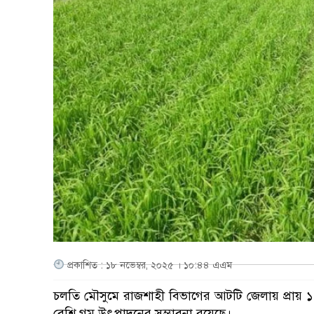
প্রকাশিত : ১৮ নভেম্বর, ২০২৫ । ১০:৪৪ এএম
চলতি মৌসুমে রাজশাহী বিভাগের আটটি জেলায় প্রায় 
বেশি গম উৎপাদনের সম্ভাবনা রয়েছে।