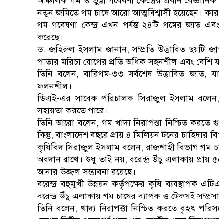
আঞ্চলিক গম ও ভুট্টা গবেষণা কেন্দ্রের প্রধান বৈজ্ঞান
নতুন জমিতে গম চাষে আরো আত্মবিশ্বাসী হয়েছেন। কা
গম গবেষণা কেন্দ্র এখন পর্যন্ত ২৪টি গমের জাত এবং 
করেছে।
ড. জহিরুল ইসলাম জানান, সম্প্রতি উদ্ভাবিত ছয়টি জা
পাতার মরিচা রোগের প্রতি অধিক সহনশীল এবং বেশি ফ
তিনি বলেন, বারিগম-৩৩ সর্বশেষ উদ্ভাবিত জাত, যা 
ফলনশীল।
ডিএই-এর সাবেক পরিচালক সিরাজুল ইসলাম বলেন, ন
সহায়তা করতে পারে।
তিনি আরো বলেন, গম খাদ্য নিরাপত্তা নিশ্চিত করতে গু
কিন্তু, বাংলাদেশ বছরে প্রায় ৪ মিলিয়ন টনের চাহিদার 
কৃষিবিদ সিরাজুল ইসলাম বলেন, রাজশাহী বিভাগ গম
অবদান রাখে। শুধু তাই নয়, বরেন্দ্র উঁচু এলাকায় প্রায় 
আনার উজ্জ্বল সম্ভাবনা রয়েছে।
বরেন্দ্র বহুমুখী উন্নয়ন কর্তৃপক্ষের কৃষি ব্যবস্থ
বরেন্দ্র উঁচু এলাকায় গম চাষের ব্যাপক ও টেকসই সম্প্
তিনি বলেন, খাদ্য নিরাপত্তা নিশ্চিত করতে বৃহৎ পরিস