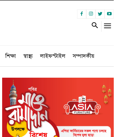
শিক্ষা
স্বাস্থ্য
লাইফস্টাইল
সম্পাদকীয়