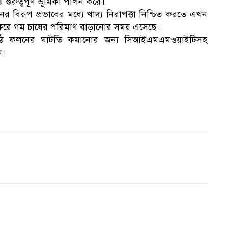
ায় গুরুত্বপূর্ণ ভূমিকা পালন করে।
 বিরূপ প্রভাবের মধ্যে খাদ্য নিরাপত্তা নিশ্চিত করতে এখন
 করে গম চাষের পরিমাণ বাড়ানোর সময় এসেছে।
ঠে ফলনের ঘাটতি কমানোর জন্য সিআইএমএমওয়াইটিসহ
ন।