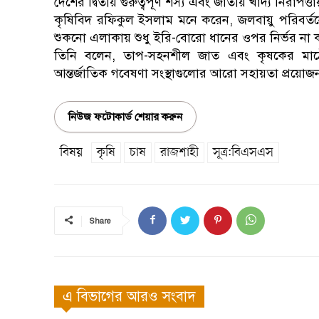
দেশের দ্বিতীয় গুরুত্বপূর্ণ শস্য এবং জাতীয় খাদ্য নিরাপত্ত
কৃষিবিদ রফিকুল ইসলাম মনে করেন, জলবায়ু পরিবর্তনের
শুকনো এলাকায় শুধু ইরি-বোরো ধানের ওপর নির্ভর না
তিনি বলেন, তাপ-সহনশীল জাত এবং কৃষকের মা
আন্তর্জাতিক গবেষণা সংস্থাগুলোর আরো সহায়তা প্রয়োজ
নিউজ ফটোকার্ড শেয়ার করুন
বিষয়
কৃষি
চাষ
রাজশাহী
সূত্র:বিএসএস
Share
এ বিভাগের আরও সংবাদ