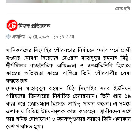
ডেস্ক ছবি
নিজস্ব প্রতিবেদক
প্রকাশিত : ৫ মে, ২০২৬ । ১০:১৪ এএম
মানিকগঞ্জের সিংগাইর পৌরসভার নির্বাচনে মেয়র পদে প্রার্থী
হওয়ার ঘোষণা দিয়েছেন দেওয়ান মাহাবুবুর রহমান মিঠু।
দীর্ঘদিনের রাজনৈতিক অভিজ্ঞতা ও জনপ্রতিনিধি হিসেবে
কাজের অভিজ্ঞতা কাজে লাগিয়ে তিনি পৌরবাসীর সেবা
করতে চান।
দেওয়ান মাহাবুবুর রহমান মিঠু সিংগাইর সদর ইউনিয়ন
পরিষদের তিনবারের নির্বাচিত চেয়ারম্যান। তিনি প্রায় ১৯
বছর ধরে চেয়ারম্যান হিসেবে দায়িত্ব পালন করেন। এ সময়ে
এলাকায় বিভিন্ন উন্নয়নমূলক কাজ করেছেন। স্থানীয়দের সঙ্গে
তার ঘনিষ্ঠ যোগাযোগ ও জনসম্পৃক্ততার কারণে তিনি এলাকায়
বেশ পরিচিত মুখ।