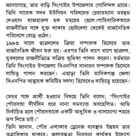
জানাগেছে, তার বাড়ি সিংগাইর উপজেলার গোবিন্দল গ্রামে।
তিনি সাবেক সদর ইউনিয়ন পরিষদের চেয়ারম্যান মরহুম
দেওয়ান মাজহারুল হক মহরের ছেলে।পারিবারিকভাবে
রাজনীতির সঙ্গে যুক্ত থাকায় ছোটবেলা থেকেই রাজনৈতিক
পরিবেশে বেড়ে ওঠেন।
১৯৯৩ সালে ছাত্রদলের ক্রিয়া সম্পাদক হিসেবে তার
রাজনৈতিক জীবন শুরু হয়। এরপর তিনি ধাপে ধাপে ছাত্রদল,
যুবদলের রাজনীতিতে সক্রিয় ভূমিকা পালন করেন। বর্তমানে
তিনি সিংগাইর উপজেলা বিএনপির সাধারণ সম্পাদক হিসেবে
দায়িত্ব পালন করছেন। এছাড়া তিনি মানিকগঞ্জ জেলা
বিএনপির আহ্বায়ক কমিটির সদস্য হিসেবেও দায়িত্বে রয়েছেন।
মেয়র পদে প্রার্থী হওয়ার বিষয়ে তিনি বলেন, “সিংগাইর
পৌরসভা দীর্ঘদিন ধরে নানা সমস্যায় অবহেলিত। আমি
নির্বাচিত হলে পৌরসভাকে একটি আধুনিক ও বাসযোগ্য শহরে
রূপ দিতে চাই।”
তিনি জানান, পৌর এলাকার ড্রেনেজ ব্যবস্থার উন্নয়ন তার
অগ্রাধিকার থাকবে। জলাবদ্ধতা নিরসনে কার্যকর উদ্যোগ