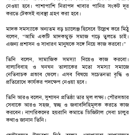
নেওয়া হবে। পাশাপাশি নিরাপদ খাবার পানির সংকট দূর
করতে টেকসই ব্যবস্থা গ্রহণ করা হবে।
মাদক সমস্যাকে অন্যতম বড় চ্যালেঞ্জ হিসেবে উল্লেখ করে মিঠু
বলেন, “আমি একটি মাদকমুক্ত সমাজ গড়ে তুলতে চাই।
এজন্য প্রশাসন ও সাধারণ মানুষকে সঙ্গে নিয়ে কাজ করবো।”
তিনি বলেন, সামাজিক সমস্যা নিয়েও কাজ করবো।
বাল্যবিবাহ ও ঘনঘন তালাকের মতো সমস্যা সমাজে
নেতিবাচক প্রভাব ফেলে। এসব বিষয়ে সচেতনতা বৃদ্ধি ও
প্রতিরোধে কার্যকর পদক্ষেপ নেওয়া হবে।
তিনি আরও বলেন, সুশাসন প্রতিষ্ঠা তার মূল লক্ষ্য। পৌরসভার
সেবাকে আরও সহজ, স্বচ্ছ ও জবাবদিহিমূলক করতে কাজ
করবেন। নাগরিকদের হয়রানি কমাতে ডিজিটাল সেবা চালুর
কথাও জানান তিনি।