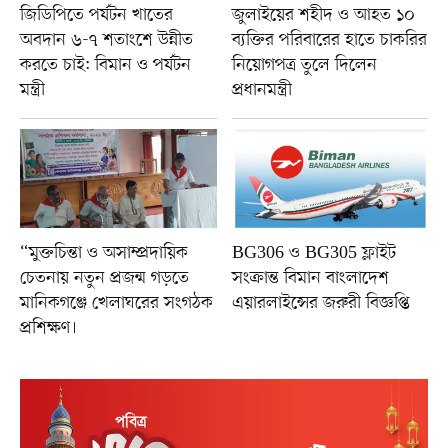
জিডিপিতে পর্যটন খাতের
জুলাইয়ের শহীদ ও আহত ১০
অবদান ৬-৭ শতাংশে উন্নীত
ব্যক্তির পরিবারের হাতে চাকরির
করতে চাই: বিমান ও পর্যটন
নিয়োগপত্র তুলে দিলেন
মন্ত্রী
প্রধানমন্ত্রী
“মুক্তচিন্তা ও অসাম্প্রদায়িক
BG306 ও BG305 ফ্লাইট
চেতনায় নতুন প্রজন্ম গড়তে
সংক্রান্ত বিমান বাংলাদেশ
মানিকগঞ্জে খেলাঘরের সংগঠক
এয়ারলাইন্সের জরুরী বিজ্ঞপ্তি
প্রশিক্ষণ।