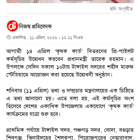
ছবি: সংগৃহীত
নিজস্ব প্রতিবেদক
প্রকাশিত : ১১ এপ্রিল, ২০২৬ । ১২:২১ পিএম
আগামী ১৪ এপ্রিল ‘কৃষক কার্ড’ বিতরণের প্রি-পাইলট
কর্মসূচির উদ্বোধন করবেন প্রধানমন্ত্রী তারেক রহমান। এ
উপলক্ষে সেদিন সকাল ১০টায় টাঙ্গাইল সদরের শহীদ মারুফ
স্টেডিয়ামে আয়োজন করা হয়েছে উদ্বোধনী অনুষ্ঠান।
শনিবার (১১ এপ্রিল) তথ্য ও সম্প্রচার মন্ত্রণালয়ের এক চিঠিতে
এ তথ্য জানানো হয়। এতে বলা হয়, এই কর্মসূচির অংশ
হিসেবে দেশের একাধিক উপজেলায় একযোগে ‘কৃষক কার্ড’
কার্যক্রমের যাত্রা শুরু হবে।
প্রাথমিক পর্যায়ে টাঙ্গাইল সদর, পঞ্চগড় সদর, বোদা, বগুড়ার
শিবগঞ্জ, ঝিনাইদহের শৈলকুপা, পিরোজপুরের নেছারাবাদ,