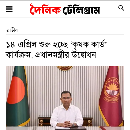
জাতীয়
১৪ এপ্রিল শুরু হচ্ছে ‘কৃষক কার্ড’
কার্যক্রম, প্রধানমন্ত্রীর উদ্বোধন