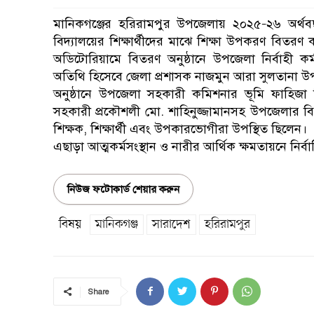
মানিকগঞ্জের হরিরামপুর উপজেলায় ২০২৫–২৬ অর্থবছর
বিদ্যালয়ের শিক্ষার্থীদের মাঝে শিক্ষা উপকরণ বিত
অডিটোরিয়ামে বিতরণ অনুষ্ঠানে উপজেলা নির্বাহী কর্ম
অতিথি হিসেবে জেলা প্রশাসক নাজমুন আরা সুলতানা উপ
অনুষ্ঠানে উপজেলা সহকারী কমিশনার ভূমি ফাহিজা ব
সহকারী প্রকৌশলী মো. শাহিনুজ্জামানসহ উপজেলার বিভিন্ন দ
শিক্ষক, শিক্ষার্থী এবং উপকারভোগীরা উপস্থিত ছিলেন।
এছাড়া আত্মকর্মসংস্থান ও নারীর আর্থিক ক্ষমতায়নে ন
নিউজ ফটোকার্ড শেয়ার করুন
বিষয়
মানিকগঞ্জ
সারাদেশ
হরিরামপুর
Share