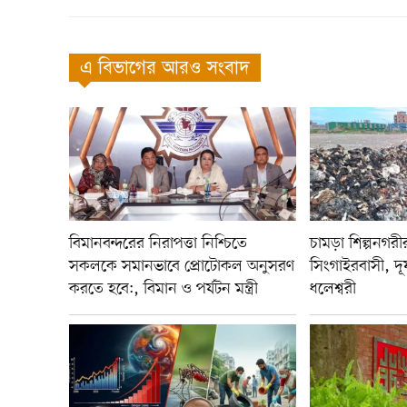
এ বিভাগের আরও সংবাদ
বিমানবন্দরের নিরাপত্তা নিশ্চিতে
চামড়া শিল্পনগরীর দ
সকলকে সমানভাবে প্রোটোকল অনুসরণ
সিংগাইরবাসী, দূষ
করতে হবে:, বিমান ও পর্যটন মন্ত্রী
ধলেশ্বরী