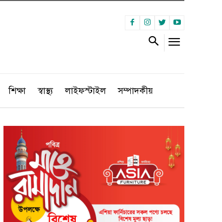
শিক্ষা
স্বাস্থ্য
লাইফস্টাইল
সম্পাদকীয়