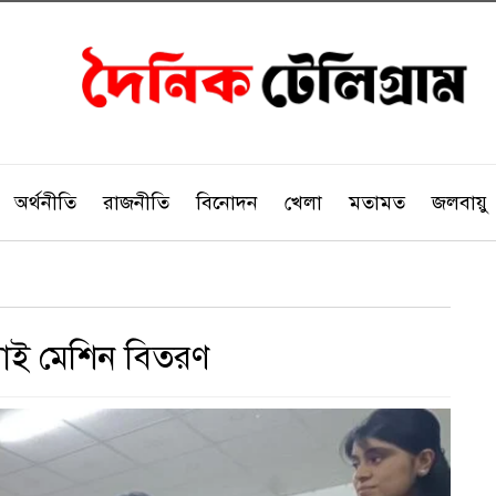
অর্থনীতি
রাজনীতি
বিনোদন
খেলা
মতামত
জলবায়ু
লাই মেশিন বিতরণ