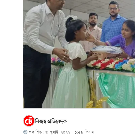
নিজস্ব প্রতিবেদক
প্রকাশিত : ৬ জুলাই, ২০২৬ । ১:৫৯ পিএম