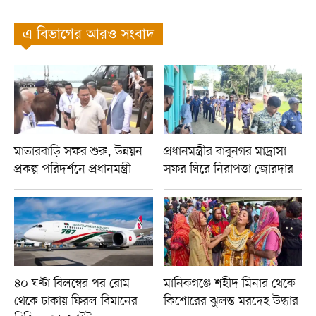
এ বিভাগের আরও সংবাদ
মাতারবাড়ি সফর শুরু, উন্নয়ন
প্রধানমন্ত্রীর বাবুনগর মাদ্রাসা
প্রকল্প পরিদর্শনে প্রধানমন্ত্রী
সফর ঘিরে নিরাপত্তা জোরদার
৪০ ঘণ্টা বিলম্বের পর রোম
মানিকগঞ্জে শহীদ মিনার থেকে
থেকে ঢাকায় ফিরল বিমানের
কিশোরের ঝুলন্ত মরদেহ উদ্ধার