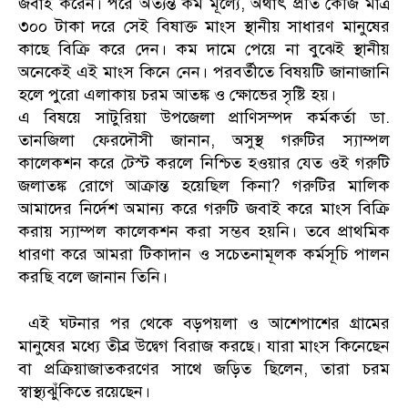
জবাই করেন। পরে অত্যন্ত কম মূল্যে, অর্থাৎ প্রতি কেজি মাত্র
৩০০ টাকা দরে সেই বিষাক্ত মাংস স্থানীয় সাধারণ মানুষের
কাছে বিক্রি করে দেন। কম দামে পেয়ে না বুঝেই স্থানীয়
অনেকেই এই মাংস কিনে নেন। পরবর্তীতে বিষয়টি জানাজানি
হলে পুরো এলাকায় চরম আতঙ্ক ও ক্ষোভের সৃষ্টি হয়।
এ বিষয়ে সাটুরিয়া উপজেলা প্রাণিসম্পদ কর্মকর্তা ডা.
তানজিলা ফেরদৌসী জানান, অসুস্থ গরুটির স্যাম্পল
কালেকশন করে টেস্ট করলে নিশ্চিত হওয়ার যেত ওই গরুটি
জলাতঙ্ক রোগে আক্রান্ত হয়েছিল কিনা? গরুটির মালিক
আমাদের নির্দেশ অমান্য করে গরুটি জবাই করে মাংস বিক্রি
করায় স্যাম্পল কালেকশন করা সম্ভব হয়নি। তবে প্রাথমিক
ধারণা করে আমরা টিকাদান ও সচেতনামূলক কর্মসূচি পালন
করছি বলে জানান তিনি।
​ এই ঘটনার পর থেকে বড়পয়লা ও আশেপাশের গ্রামের
মানুষের মধ্যে তীব্র উদ্বেগ বিরাজ করছে। যারা মাংস কিনেছেন
বা প্রক্রিয়াজাতকরণের সাথে জড়িত ছিলেন, তারা চরম
স্বাস্থ্যঝুঁকিতে রয়েছেন।