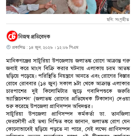
ছবি: সংগৃহীত
নিজস্ব প্রতিবেদক
প্রকাশিত : ১৪ জুন, ২০২৬ । ১২:০৬ পিএম
মানিকগঞ্জের সাটুরিয়া উপজেলায় জলাতঙ্ক রোগে আক্রান্ত গরু
জবাই করে মাংস বিক্রি করার ঘটনায় এলাকায় চরম আতঙ্ক
ছড়িয়ে পড়েছে। পরিস্থিতি নিয়ন্ত্রণে আনতে এবং রোগের বিস্তার
রোধে রোববার (১৪ জুন) সকাল ৯টা থেকে আক্রান্ত এলাকার
চারপাশের দুই কিলোমিটার জুড়ে গবাদিপশুকে জরুরি
ভ্যাক্সিনেশন’ (জলাতঙ্ক রোগের প্রতিষেধক টিকাদান) দেওয়া
শুরু করেছে উপজেলা প্রাণিসম্পদ অধিদপ্তর।
​সাটুরিয়া উপজেলা প্রাণিসম্পদ কর্মকর্তা ডা. তানজিলা
ফেরদৌসী এই তথ্য নিশ্চিত করে জানান, জলাতঙ্ক রোগ যেন
কোনোভাবেই ছড়িয়ে পড়তে না পারে, সেই লক্ষ্যে প্রাণিসম্পদ