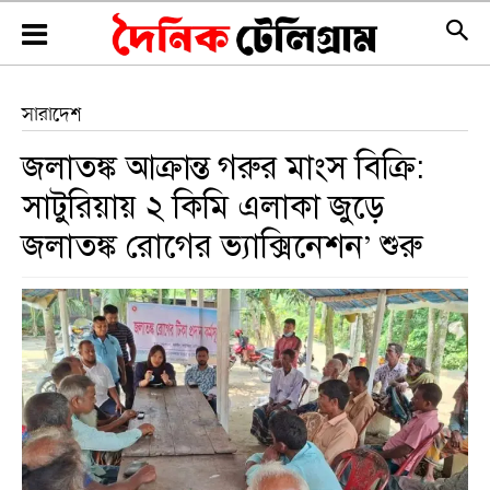
সারাদেশ
জলাতঙ্ক আক্রান্ত গরুর মাংস বিক্রি:
সাটুরিয়ায় ২ কিমি এলাকা জুড়ে
জলাতঙ্ক রোগের ভ্যাক্সিনেশন’ শুরু