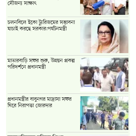
সৌজন্য সাক্ষাৎ
চলনবিলে ইকো ট্যুরিজমের সম্ভাবনা
যাচাই করছে সরকার:পর্যটনমন্ত্রী
মাতারবাড়ি সফর শুরু, উন্নয়ন প্রকল্প
পরিদর্শনে প্রধানমন্ত্রী
প্রধানমন্ত্রীর বাবুনগর মাদ্রাসা সফর
ঘিরে নিরাপত্তা জোরদার