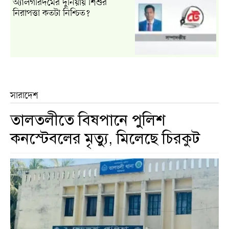
অ্যালগরিদমের দুনিয়ায় শিশুর
নিরাপত্তা কতটা নিশ্চিত?