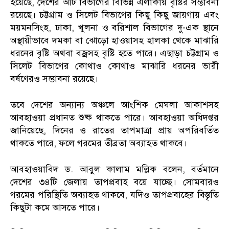
হয়েছে, দেশের আট বিভাগের বিভিন্ন এলাকায় বৃষ্টির সম্ভাবনা
রয়েছে। চট্টগ্রাম ও সিলেট বিভাগের কিছু কিছু জায়গায় এবং
ময়মনসিংহ, ঢাকা, খুলনা ও বরিশাল বিভাগের দু-এক স্থানে
অস্থায়ীভাবে দমকা বা ঝোড়ো হাওয়াসহ হালকা থেকে মাঝারি
ধরনের বৃষ্টি অথবা বজ্রসহ বৃষ্টি হতে পারে। এছাড়া চট্টগ্রাম ও
সিলেট বিভাগের কোথাও কোথাও মাঝারি ধরনের ভারী
বর্ষণেরও সম্ভাবনা রয়েছে।
তবে দেশের অন্যান্য অঞ্চলে আংশিক মেঘলা আকাশসহ
আবহাওয়া প্রধানত শুষ্ক থাকতে পারে। আবহাওয়া অধিদপ্তর
জানিয়েছে, দিনের ও রাতের তাপমাত্রা প্রায় অপরিবর্তিত
থাকতে পারে, ফলে গরমের তীব্রতা অব্যাহত থাকবে।
আবহাওয়াবিদ ড. আবুল কালাম মল্লিক বলেন, বর্তমানে
দেশের ৩৪টি জেলায় তাপপ্রবাহ বয়ে যাচ্ছে। সোমবারও
গরমের পরিস্থিতি অব্যাহত থাকবে, যদিও তাপপ্রবাহের বিস্তৃতি
কিছুটা কমে আসতে পারে।