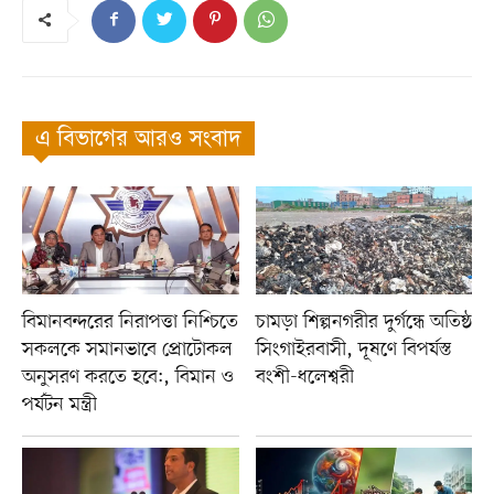
এ বিভাগের আরও সংবাদ
বিমানবন্দরের নিরাপত্তা নিশ্চিতে
চামড়া শিল্পনগরীর দুর্গন্ধে অতিষ্ঠ
সকলকে সমানভাবে প্রোটোকল
সিংগাইরবাসী, দূষণে বিপর্যস্ত
অনুসরণ করতে হবে:, বিমান ও
বংশী-ধলেশ্বরী
পর্যটন মন্ত্রী