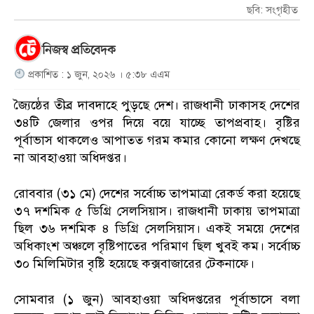
ছবি: সংগৃহীত
নিজস্ব প্রতিবেদক
প্রকাশিত : ১ জুন, ২০২৬ । ৫:৩৮ এএম
জ্যৈষ্ঠের তীব্র দাবদাহে পুড়ছে দেশ। রাজধানী ঢাকাসহ দেশের
৩৪টি জেলার ওপর দিয়ে বয়ে যাচ্ছে তাপপ্রবাহ। বৃষ্টির
পূর্বাভাস থাকলেও আপাতত গরম কমার কোনো লক্ষণ দেখছে
না আবহাওয়া অধিদপ্তর।
রোববার (৩১ মে) দেশের সর্বোচ্চ তাপমাত্রা রেকর্ড করা হয়েছে
৩৭ দশমিক ৫ ডিগ্রি সেলসিয়াস। রাজধানী ঢাকায় তাপমাত্রা
ছিল ৩৬ দশমিক ৪ ডিগ্রি সেলসিয়াস। একই সময়ে দেশের
অধিকাংশ অঞ্চলে বৃষ্টিপাতের পরিমাণ ছিল খুবই কম। সর্বোচ্চ
৩০ মিলিমিটার বৃষ্টি হয়েছে কক্সবাজারের টেকনাফে।
সোমবার (১ জুন) আবহাওয়া অধিদপ্তরের পূর্বাভাসে বলা