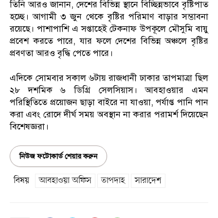
তিনি আরও জানান, দেশের বিভিন্ন স্থানে বিচ্ছিন্নভাবে বৃষ্টিপাত
হচ্ছে। আগামী ৩ জুন থেকে বৃষ্টির পরিমাণ বাড়ার সম্ভাবনা
রয়েছে। পাশাপাশি এ সপ্তাহেই টেকনাফ উপকূলে মৌসুমি বায়ু
প্রবেশ করতে পারে, যার ফলে দেশের বিভিন্ন অঞ্চলে বৃষ্টির
প্রবণতা আরও বৃদ্ধি পেতে পারে।
এদিকে সোমবার সকাল ৬টায় রাজধানী ঢাকার তাপমাত্রা ছিল
২৮ দশমিক ৬ ডিগ্রি সেলসিয়াস। আবহাওয়ার এমন
পরিস্থিতিতে প্রয়োজন ছাড়া বাইরে না যাওয়া, পর্যাপ্ত পানি পান
করা এবং রোদে দীর্ঘ সময় অবস্থান না করার পরামর্শ দিয়েছেন
বিশেষজ্ঞরা।
নিউজ ফটোকার্ড শেয়ার করুন
বিষয়
আবহাওয়া অফিস
তাপদাহ
সারাদেশ