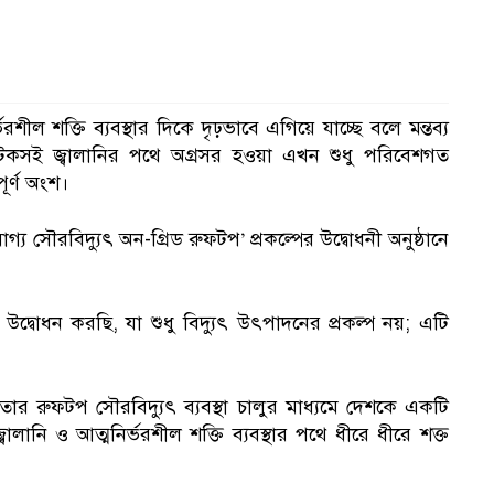
ভরশীল শক্তি ব্যবস্থার দিকে দৃঢ়ভাবে এগিয়ে যাচ্ছে বলে মন্তব্য
, টেকসই জ্বালানির পথে অগ্রসর হওয়া এখন শুধু পরিবেশগত
ূর্ণ অংশ।
সৌরবিদ্যুৎ অন-গ্রিড রুফটপ’ প্রকল্পের উদ্বোধনী অনুষ্ঠানে
দ্বোধন করছি, যা শুধু বিদ্যুৎ উৎপাদনের প্রকল্প নয়; এটি
র রুফটপ সৌরবিদ্যুৎ ব্যবস্থা চালুর মাধ্যমে দেশকে একটি
 জ্বালানি ও আত্মনির্ভরশীল শক্তি ব্যবস্থার পথে ধীরে ধীরে শক্ত