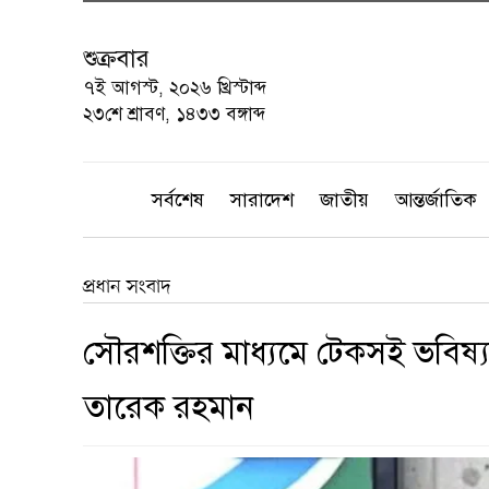
শুক্রবার
৭ই আগস্ট, ২০২৬ খ্রিস্টাব্দ
২৩শে শ্রাবণ, ১৪৩৩ বঙ্গাব্দ
সর্বশেষ
সারাদেশ
জাতীয়
আন্তর্জাতিক
প্রধান সংবাদ
সৌরশক্তির মাধ্যমে টেকসই ভবিষ্যত
তারেক রহমান