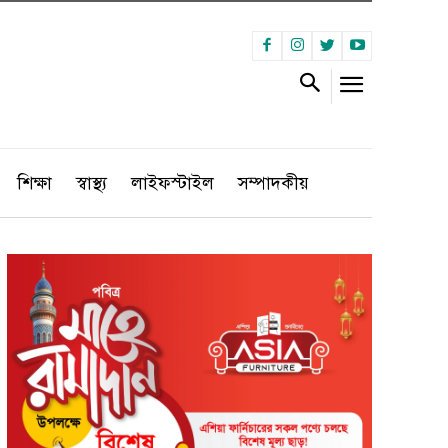
শিক্ষা
স্বাস্থ্য
লাইফস্টাইল
সম্পাদকীয়