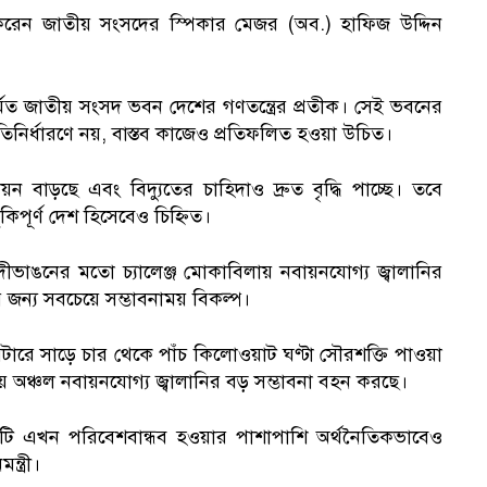
বোধন করেন জাতীয় সংসদের স্পিকার মেজর (অব.) হাফিজ উদ্দিন
ির্মিত জাতীয় সংসদ ভবন দেশের গণতন্ত্রের প্রতীক। সেই ভবনের
ীতিনির্ধারণে নয়, বাস্তব কাজেও প্রতিফলিত হওয়া উচিত।
ায়ন বাড়ছে এবং বিদ্যুতের চাহিদাও দ্রুত বৃদ্ধি পাচ্ছে। তবে
কিপূর্ণ দেশ হিসেবেও চিহ্নিত।
 ও নদীভাঙনের মতো চ্যালেঞ্জ মোকাবিলায় নবায়নযোগ্য জ্বালানির
শের জন্য সবচেয়ে সম্ভাবনাময় বিকল্প।
িটারে সাড়ে চার থেকে পাঁচ কিলোওয়াট ঘণ্টা সৌরশক্তি পাওয়া
 অঞ্চল নবায়নযোগ্য জ্বালানির বড় সম্ভাবনা বহন করছে।
 এটি এখন পরিবেশবান্ধব হওয়ার পাশাপাশি অর্থনৈতিকভাবেও
্ত্রী।