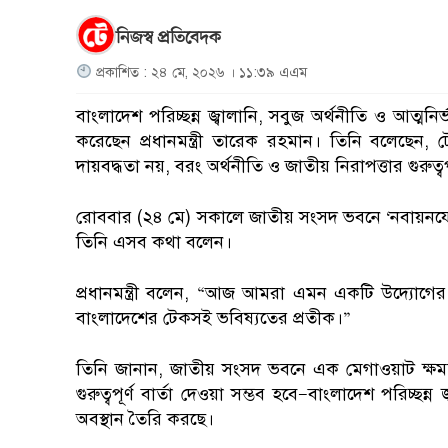
নিজস্ব প্রতিবেদক
প্রকাশিত : ২৪ মে, ২০২৬ । ১১:৩৯ এএম
বাংলাদেশ পরিচ্ছন্ন জ্বালানি, সবুজ অর্থনীতি ও আত্মনির্
করেছেন প্রধানমন্ত্রী তারেক রহমান। তিনি বলেছেন
দায়বদ্ধতা নয়, বরং অর্থনীতি ও জাতীয় নিরাপত্তার গুরুত্বপ
রোববার (২৪ মে) সকালে জাতীয় সংসদ ভবনে ‘নবায়নযোগ্য 
তিনি এসব কথা বলেন।
প্রধানমন্ত্রী বলেন, “আজ আমরা এমন একটি উদ্যোগের উ
বাংলাদেশের টেকসই ভবিষ্যতের প্রতীক।”
তিনি জানান, জাতীয় সংসদ ভবনে এক মেগাওয়াট ক্ষমতা
গুরুত্বপূর্ণ বার্তা দেওয়া সম্ভব হবে—বাংলাদেশ পরিচ্ছন্ন
অবস্থান তৈরি করছে।