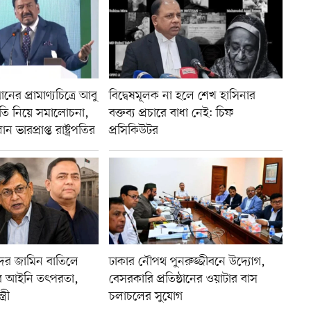
ানের প্রামাণ্যচিত্রে আবু
বিদ্বেষমূলক না হলে শেখ হাসিনার
িতি নিয়ে সমালোচনা,
বক্তব্য প্রচারে বাধা নেই: চিফ
ভারপ্রাপ্ত রাষ্ট্রপতির
প্রসিকিউটর
র জামিন বাতিলে
ঢাকার নৌপথ পুনরুজ্জীবনে উদ্যোগ,
মের আইনি তৎপরতা,
বেসরকারি প্রতিষ্ঠানের ওয়াটার বাস
্রী
চলাচলের সুযোগ