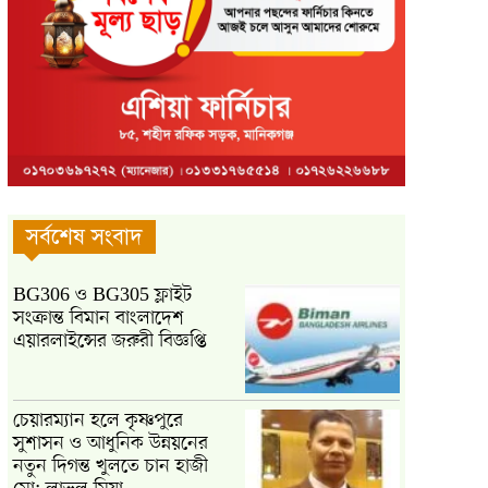
সর্বশেষ সংবাদ
BG306 ও BG305 ফ্লাইট
সংক্রান্ত বিমান বাংলাদেশ
এয়ারলাইন্সের জরুরী বিজ্ঞপ্তি
চেয়ারম্যান হলে কৃষ্ণপুরে
সুশাসন ও আধুনিক উন্নয়নের
নতুন দিগন্ত খুলতে চান হাজী