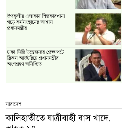
উপকূলীয় এলাকায় শিল্পকারখানা
গড়ে কর্মসংস্থানের আশ্বাস
প্রধানমন্ত্রীর
ঢাকা-দিল্লি উত্তেজনার প্রেক্ষাপটে
ব্রিকস আউটরিচে প্রধানমন্ত্রীর
অংশগ্রহণ অনিশ্চিত