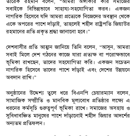
তারেক রহমান বলেন, “আমরা অঙ্গীকার করি সমাজের
সবাইকে বিভিন্নভাবে সাহায্য-সহযোগিতা করব। একজন
নাগরিক হিসেবে যদি আমরা প্রত্যেকে নিজেদের অবস্থান থেকে
একে অপরের পাশে দাঁড়াই, তাহলেই শহীদ রাষ্ট্রপতি জিয়াউর
রহমানের প্রতি প্রকৃত শ্রদ্ধা জানানো হবে।”
দেশবাসীর প্রতি আহ্বান জানিয়ে তিনি বলেন, “আসুন, আমরা
সবাই মিলে দেশ গঠনের কাজে যারা প্রত্যক্ষ বা পরোক্ষভাবে
ভূমিকা রাখছেন, তাদের সহযোগিতা করি। একজন সচেতন
নাগরিক হিসেবে তাদের পাশে দাঁড়াই এবং দেশের উন্নয়নে
অবদান রাখি।”
অনুষ্ঠানের উদ্দেশ্য তুলে ধরে বিএনপি চেয়ারম্যান বলেন,
সামাজিক সম্প্রীতি ও মানবিক মূল্যবোধ প্রতিষ্ঠার লক্ষ্যে এ
ধরনের কর্মসূচি গুরুত্বপূর্ণ ভূমিকা রাখে। সমাজের অসহায় ও
সুবিধাবঞ্চিত মানুষের পাশে দাঁড়ানোই শহীদ জিয়ার আদর্শের
অন্যতম প্রতিফলন।