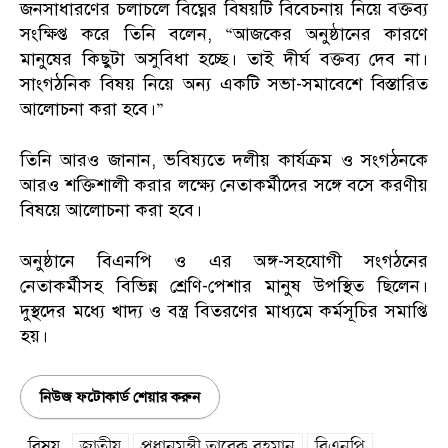
জনসাধারণের চলাচলে বিঘ্নের বিষয়টি বিবেচনায় নিয়ে বক্তব্য
সংক্ষিপ্ত করে তিনি বলেন, “আজকের অনুষ্ঠানের কারণে
মানুষের কিছুটা অসুবিধা হচ্ছে। তাই দীর্ঘ বক্তব্য দেব না।
সাংগঠনিক বিষয় নিয়ে অন্য একটি সভা-সমাবেশে বিস্তারিত
আলোচনা করা হবে।”
তিনি আরও জানান, ভবিষ্যতে দলীয় কার্যক্রম ও সংগঠনকে
আরও শক্তিশালী করার লক্ষ্যে নেতাকর্মীদের সঙ্গে বসে করণীয়
বিষয়ে আলোচনা করা হবে।
অনুষ্ঠানে বিএনপি ও এর অঙ্গ-সহযোগী সংগঠনের
নেতাকর্মীসহ বিভিন্ন শ্রেণি-পেশার মানুষ উপস্থিত ছিলেন।
দুস্থদের মধ্যে খাদ্য ও বস্ত্র বিতরণের মাধ্যমে কর্মসূচির সমাপ্তি
হয়।
নিউজ ফটোকার্ড শেয়ার করুন
বিষয়
জাতীয়
প্রধানমন্ত্রী তারেক রহমান
বিএনপি