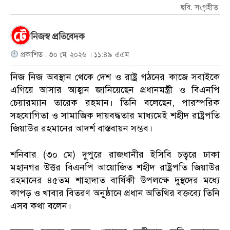
ছবি: সংগৃহীত
নিজস্ব প্রতিবেদক
প্রকাশিত : ৩০ মে, ২০২৬ । ১১:৪৯ এএম
নিজ নিজ অবস্থান থেকে দেশ ও রাষ্ট্র গঠনের কাজে সবাইকে
এগিয়ে আসার আহ্বান জানিয়েছেন প্রধানমন্ত্রী ও বিএনপি
চেয়ারম্যান তারেক রহমান। তিনি বলেছেন, পারস্পরিক
সহযোগিতা ও সামাজিক দায়বদ্ধতার মাধ্যমেই শহীদ রাষ্ট্রপতি
জিয়াউর রহমানের আদর্শ বাস্তবায়ন সম্ভব।
শনিবার (৩০ মে) দুপুরে রাজধানীর ইসিবি চত্বরে ঢাকা
মহানগর উত্তর বিএনপি আয়োজিত শহীদ রাষ্ট্রপতি জিয়াউর
রহমানের ৪৫তম শাহাদাত বার্ষিকী উপলক্ষে দুস্থদের মধ্যে
কাপড় ও খাবার বিতরণ অনুষ্ঠানে প্রধান অতিথির বক্তব্যে তিনি
এসব কথা বলেন।