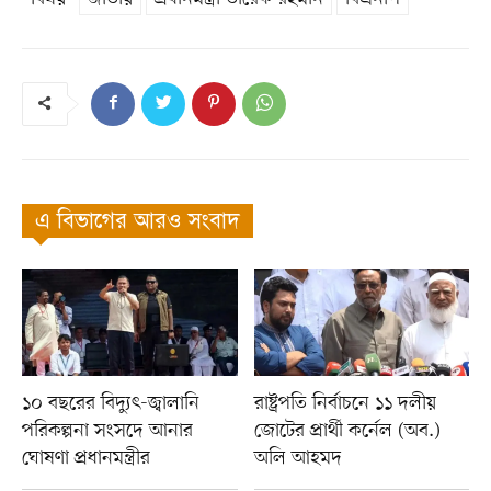
এ বিভাগের আরও সংবাদ
১০ বছরের বিদ্যুৎ-জ্বালানি
রাষ্ট্রপতি নির্বাচনে ১১ দলীয়
পরিকল্পনা সংসদে আনার
জোটের প্রার্থী কর্নেল (অব.)
ঘোষণা প্রধানমন্ত্রীর
অলি আহমদ