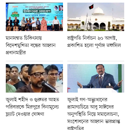
মানসম্মত চিকিৎসায়
রাষ্ট্রপতি নির্বাচন ২০ আগস্ট,
বিদেশমুখিতা বন্ধের আহ্বান
প্রকাশিত হলো পূর্ণাঙ্গ তফসিল
প্রধানমন্ত্রীর
জুলাই শহীদ ও গুরুতর আহত
জুলাই গণ-অভ্যুত্থানের
পরিবারকে মিরপুরে বিনামূল্যে
প্রামাণ্যচিত্রে আবু সাঈদের
ফ্ল্যাট দেওয়ার ঘোষণা
অনুপস্থিতি নিয়ে সমালোচনা,
সংশোধনের আহ্বান ভারপ্রাপ্ত
রাষ্ট্রপতির