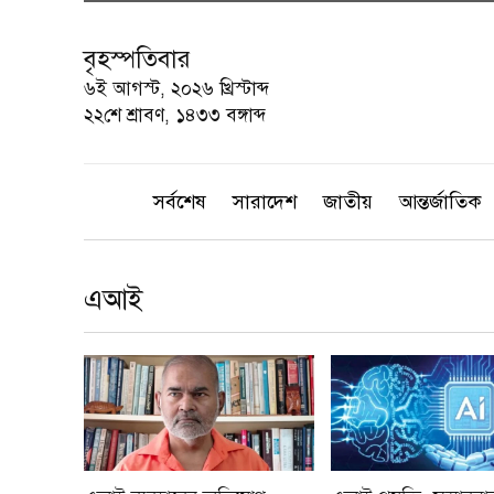
বৃহস্পতিবার
৬ই আগস্ট, ২০২৬ খ্রিস্টাব্দ
২২শে শ্রাবণ, ১৪৩৩ বঙ্গাব্দ
সর্বশেষ
সারাদেশ
জাতীয়
আন্তর্জাতিক
এআই