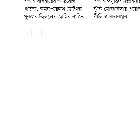
এআই ব্যবহারের অভিযোগ
এআই প্রযুক্তি: সম্ভাবনা
খারিজ, কমনওয়েলথ ছোটগল্প
ঝুঁকি মোকাবিলায় প্রয়ো
পুরস্কার জিতলেন জামির নাজির
নীতি ও বাস্তবায়ন