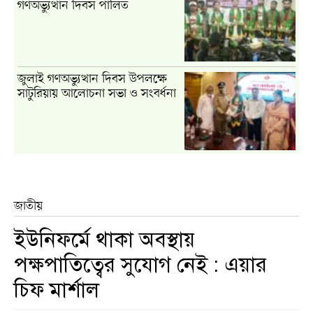
গণঅভ্যুত্থান দিবস পালিত
জুলাই গণঅভ্যুত্থান দিবস উপলক্ষে
সাটুরিয়ায় আলোচনা সভা ও সংবর্ধনা