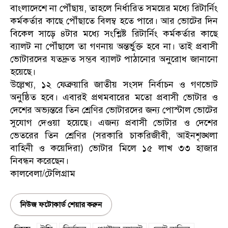
বাংলাদেশে না পৌঁছায়, তাহলে নির্ধারিত সময়ের মধ্যে রিটার্নিং
কর্মকর্তার কাছে পৌঁছাতে বিলম্ব হতে পারে। আর ভোটের দিন
বিকেল সাড়ে ৪টার মধ্যে সংশ্লিষ্ট রিটার্নিং কর্মকর্তার কাছে
ব্যালট না পৌঁছালে তা গণনায় অন্তর্ভুক্ত হবে না। তাই প্রবাসী
ভোটারদের যতদ্রুত সম্ভব ব্যালট পাঠানোর অনুরোধ জানানো
হয়েছে।
উল্লেখ্য, ১২ ফেব্রুয়ারি জাতীয় সংসদ নির্বাচন ও গণভোট
অনুষ্ঠিত হবে। এবারই প্রথমবারের মতো প্রবাসী ভোটার ও
দেশের অভ্যন্তরে তিন শ্রেণির ভোটারদের জন্য পোস্টাল ভোটের
সুযোগ দেওয়া হয়েছে। এজন্য প্রবাসী ভোটার ও দেশের
ভেতরের তিন শ্রেণির (সরকারি চাকরিজীবী, আইনশৃঙ্খলা
বাহিনী ও কয়েদিরা) ভোটার মিলে ১৫ লাখ ৩৩ হাজার
নিবন্ধন করেছেন।
কালবেলা/টেলিগ্রাম
নিউজ ফটোকার্ড শেয়ার করুন