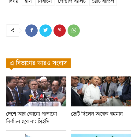
বিষয়
ইসি
নির্বাচন
পোস্টাল ব্যালট
ভোট বাতিল
এ বিভাগের আরও সংবাদ
দেশে আর কোনো পাতানো
ভোট দিলেন তারেক রহমান
নির্বাচন হবে না: সিইসি