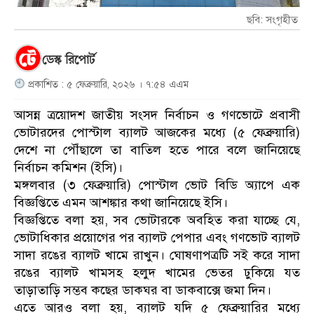
ছবি: সংগৃহীত
ডেস্ক রিপোর্ট
প্রকাশিত : ৫ ফেব্রুয়ারি, ২০২৬ । ৭:৫৪ এএম
আসন্ন ত্রয়োদশ জাতীয় সংসদ নির্বাচন ও গণভোটে প্রবাসী
ভোটারদের পোস্টাল ব্যালট আজকের মধ্যে (৫ ফেব্রুয়ারি)
দেশে না পৌঁছালে তা বাতিল হতে পারে বলে জানিয়েছে
নির্বাচন কমিশন (ইসি)।
মঙ্গলবার (৩ ফেব্রুয়ারি) পোস্টাল ভোট বিডি অ্যাপে এক
বিজ্ঞপ্তিতে এমন আশঙ্কার কথা জানিয়েছে ইসি।
বিজ্ঞপ্তিতে বলা হয়, সব ভোটারকে অবহিত করা যাচ্ছে যে,
ভোটাধিকার প্রয়োগের পর ব্যালট পেপার এবং গণভোট ব্যালট
সাদা রঙের ব্যালট খামে রাখুন। ঘোষণাপত্রটি সই করে সাদা
রঙের ব্যালট খামসহ হলুদ খামের ভেতর ঢুকিয়ে যত
তাড়াতাড়ি সম্ভব কছের ডাকঘর বা ডাকবাক্সে জমা দিন।
এতে আরও বলা হয়, ব্যালট যদি ৫ ফেব্রুয়ারির মধ্যে