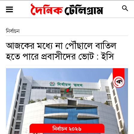
নির্বাচন
আজকের মধ্যে না পৌঁছালে বাতিল
হতে পারে প্রবাসীদের ভোট : ইসি